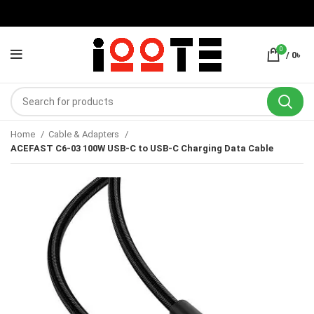
0
/
0
৳
Home
Cable & Adapters
ACEFAST C6-03 100W USB-C to USB-C Charging Data Cable