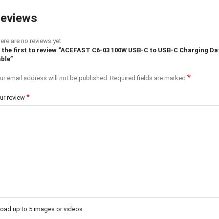
eviews
ere are no reviews yet
 the first to review “ACEFAST C6-03 100W USB-C to USB-C Charging Da
ble”
*
ur email address will not be published.
Required fields are marked
*
ur review
oad up to 5 images or videos