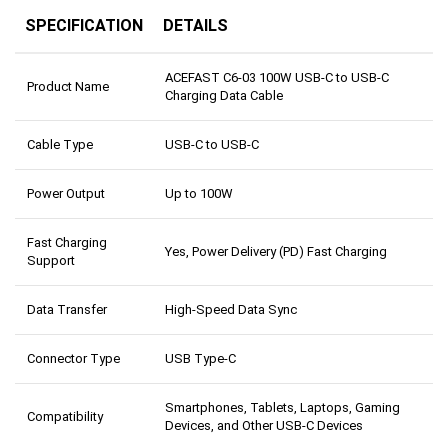
SPECIFICATION
DETAILS
ACEFAST C6-03 100W USB-C to USB-C
Product Name
Charging Data Cable
Cable Type
USB-C to USB-C
Power Output
Up to 100W
Fast Charging
Yes, Power Delivery (PD) Fast Charging
Support
Data Transfer
High-Speed Data Sync
Connector Type
USB Type-C
Smartphones, Tablets, Laptops, Gaming
Compatibility
Devices, and Other USB-C Devices