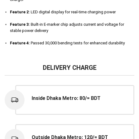
Feature 2:
LED digital display for real-time charging power
Feature 3:
Built-in E-marker chip adjusts current and voltage for
stable power delivery
Feature 4:
Passed 30,000 bending tests for enhanced durability
DELIVERY CHARGE
Inside Dhaka Metro: 80/= BDT
Outside Dhaka Metro: 120/= BDT