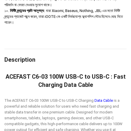
পরিবর্তন বা ফেরত দেওয়ার সুযোগ থাকে।
১০.
নির্দিষ্ট ব্র্যান্ডের প্রতি আনুগত্য:
যারা Xiaomi, Baseus, Nothing, JBL-এর মতো নির্দিষ্ট
ব্র্যান্ডের গ্যাজেট পছন্দ করেন, তারা iOOTE-কে একটি নির্ভরযোগ্য ফ্ল্যাগশিপ স্টোর হিসেবে বেছে নিতে
পারেন।
Description
ACEFAST C6-03 100W USB-C to USB-C : Fast
Charging Data Cable
The ACEFAST C6-03 100W USB-C to USB-C Charging
Data Cable
is a
powerful and reliable solution for users who need fast charging and
stable data transfer in one premium cable. Designed for modern
smartphones, tablets, laptops, gaming devices, and other USB-C
compatible gadgets, this high-performance cable delivers up to 100W
power output for efficient and safe charging. Whether you use it at