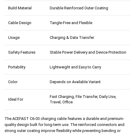
Build Material
Durable Reinforced Outer Coating
Cable Design
Tangle-Free and Flexible
Usage
Charging & Data Transfer
Safety Features
Stable Power Delivery and Device Protection
Portability
Lightweight and Easy to Carry
Color
Depends on Available Variant
Fast Charging, File Transfer, Daily Use,
Ideal For
Travel, Office
The ACEFAST C6-03 charging cable features a durable and premium-
quality design built for long-term use. The reinforced connectors and
strong outer coating improve flexibility while preventing bending or