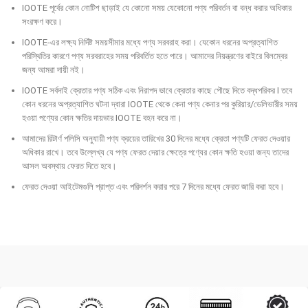
IOOTE পূর্বের কোন নোটিশ ছাড়াই যে কোনো সময় যেকোনো পণ্য পরিবর্তন বা বন্ধ করার অধিকার
সংরক্ষণ করে।
IOOTE-এর লক্ষ্য নির্দিষ্ট সময়সীমার মধ্যে পণ্য সরবরাহ করা। যেকোন ধরনের অপ্রত্যাশিত
পরিস্থিতির কারণে পণ্য সরবরাহের সময় পরিবর্তিত হতে পারে। আমাদের নিয়ন্ত্রণের বাইরে বিলম্বের
জন্য আমরা দায়ী নই।
IOOTE সর্বদাই ক্রেতার পণ্য সঠিক এবং নিরাপদ ভাবে ক্রেতার কাছে পৌছে দিতে বদ্ধপরিকর I তবে
কোন ধরনের অপ্রত্যাশিত ঘটনা দ্বারা IOOTE থেকে কেনা পণ্য কেনার পর কুরিয়ার/ডেলিভারীর সময়
হওয়া পণ্যের কোন ক্ষতির দায়ভার IOOTE বহন করে না।
আমাদের রিটার্ণ পলিসি অনুযায়ী পণ্য ক্রয়ের তারিখের 30 দিনের মধ্যে ক্রেতা পণ্যটি ফেরত দেওয়ার
অধিকার রাখে। তবে উল্লেখ্য যে পণ্য ফেরত দেয়ার ক্ষেত্রে পণ্যের কোন ক্ষতি হওয়া জন্য তাদের
আসল অবস্থায় ফেরত দিতে হবে।
ফেরত দেওয়া আইটেমগুলি প্রাপ্ত এবং পরিদর্শন করার পরে 7 দিনের মধ্যে ফেরত জারি করা হবে।