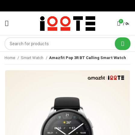
0
/
0
৳
Home
Smart Watch
Amazfit Pop 3R BT Calling Smart Watch