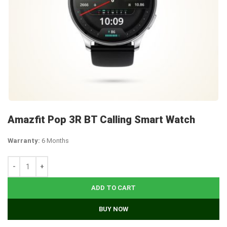
Amazfit Pop 3R BT Calling Smart Watch
Warranty:
6 Months
ADD TO CART
BUY NOW