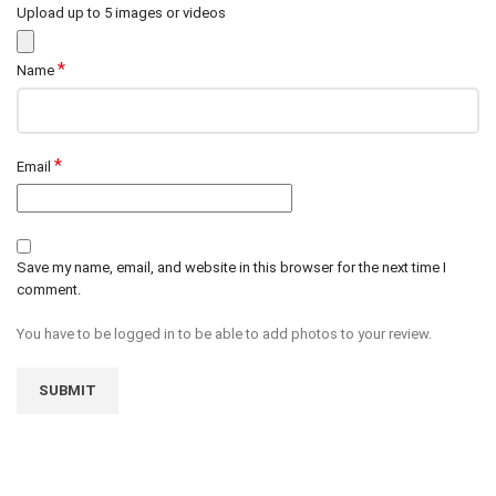
Upload up to 5 images or videos
*
Name
*
Email
Save my name, email, and website in this browser for the next time I
comment.
You have to be logged in to be able to add photos to your review.