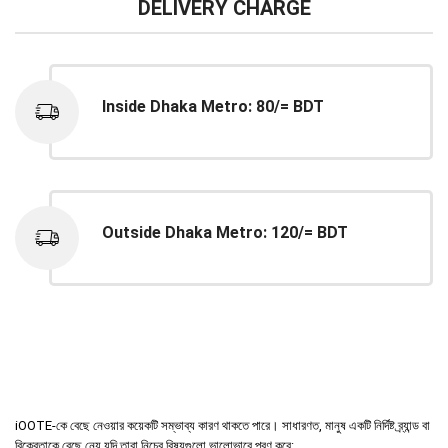
DELIVERY CHARGE
Inside Dhaka Metro: 80/= BDT
Outside Dhaka Metro: 120/= BDT
iOOTE-কে বেছে নেওয়ার কয়েকটি সম্ভাব্য কারণ থাকতে পারে। সাধারণত, মানুষ একটি নির্দিষ্ট ব্র্যান্ড বা
বিক্রেতাকে বেছে নেয় যদি তারা নিচের বিষয়গুলো ভালোভাবে পূরণ করে: