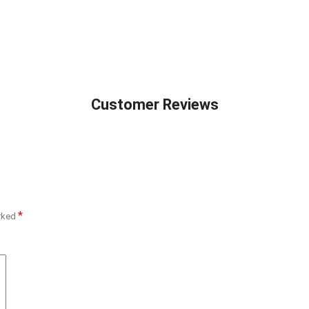
Customer Reviews
*
arked