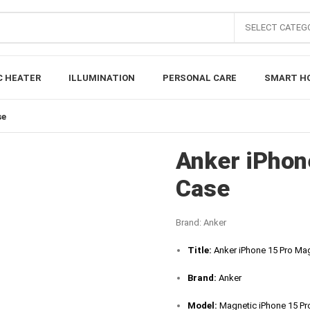
SELECT CATEG
C HEATER
ILLUMINATION
PERSONAL CARE
SMART H
se
Anker iPhon
Case
Brand:
Anker
Title:
Anker iPhone 15 Pro Mag
Brand:
Anker
Model:
Magnetic iPhone 15 Pr