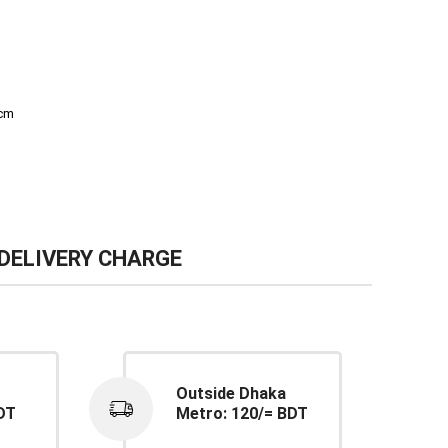
 cm
DELIVERY CHARGE
Outside Dhaka
DT
Metro: 120/= BDT