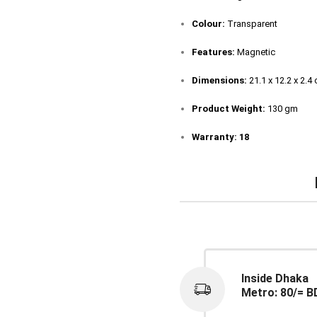
Colour:
Transparent
Features:
Magnetic
Dimensions:
‎21.1 x 12.2 x 2.4
Product Weight:
130 gm
Warranty: 18
Inside Dhaka
Metro: 80/= B