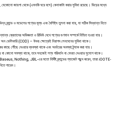
যেকোনো জায়গা থেকে (এমনকি ঘরে বসে) কেনাকাটা করার সুবিধা রয়েছে। ভিড়ের মধ্যে
 ব্র্যান্ড ও মডেলের পণ্যের মূল্য এবং বৈশিষ্ট্য তুলনা করা যায়, যা সঠিক সিদ্ধান্ত নিতে
ান্য ক্রেতাদের অভিজ্ঞতা ও রিভিউ দেখে পণ্যের গুণমান সম্পর্কে নিশ্চিত হওয়া যায়।
শ অন ডেলিভারি (COD) – উভয় ক্ষেত্রেই নিরাপদ লেনদেনের সুবিধা থাকে।
ের কাছে পৌঁছে দেওয়ার ব্যবস্থা থাকে এবং অর্ডারের অবস্থা ট্র্যাক করা যায়।
 হয় বা কোনো সমস্যা থাকে, তবে সহজেই পণ্য পরিবর্তন বা ফেরত দেওয়ার সুযোগ থাকে।
aseus, Nothing, JBL-এর মতো নির্দিষ্ট ব্র্যান্ডের গ্যাজেট পছন্দ করেন, তারা iOOTE-
ে নিতে পারেন।