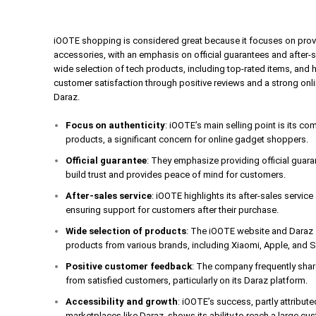
iOOTE shopping is considered great because it focuses on prov
accessories, with an emphasis on official guarantees and after-
wide selection of tech products, including top-rated items, and 
customer satisfaction through positive reviews and a strong onl
Daraz.
Focus on authenticity
: iOOTE’s main selling point is its c
products, a significant concern for online gadget shoppers.
Official guarantee
: They emphasize providing official guar
build trust and provides peace of mind for customers.
After-sales service
: iOOTE highlights its after-sales servic
ensuring support for customers after their purchase.
Wide selection of products
: The iOOTE website and Daraz s
products from various brands, including Xiaomi, Apple, and
Positive customer feedback
: The company frequently share
from satisfied customers, particularly on its Daraz platform.
Accessibility and growth
: iOOTE’s success, partly attribute
marketplaces like Daraz, shows its ability to reach a large cus