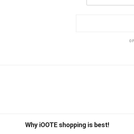
0
Why iOOTE shopping is best!