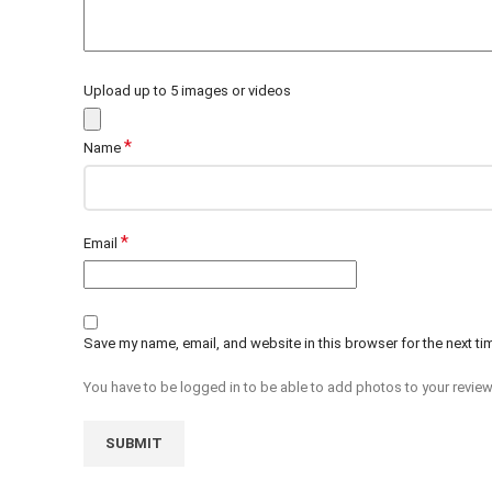
Upload up to 5 images or videos
*
Name
*
Email
Save my name, email, and website in this browser for the next t
You have to be logged in to be able to add photos to your review