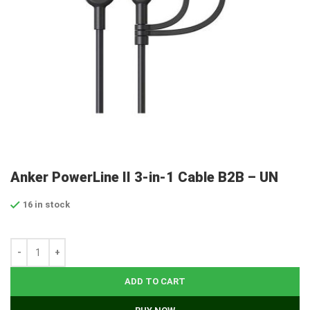
Anker PowerLine II 3-in-1 Cable B2B – UN
16 in stock
ADD TO CART