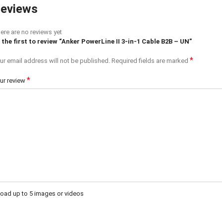
eviews
ere are no reviews yet
 the first to review “Anker PowerLine II 3-in-1 Cable B2B – UN”
*
ur email address will not be published.
Required fields are marked
*
ur review
oad up to 5 images or videos