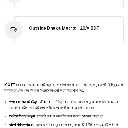
Outside Dhaka Metro: 120/= BDT
iOOTE-কে বেছে নেওয়ার কয়েকটি সম্ভাব্য কারণ থাকতে পারে। সাধারণত, মানুষ একটি নির্দিষ্ট ব্র্যান্ড বা
বিক্রেতাকে বেছে নেয় যদি তারা নিচের বিষয়গুলো ভালোভাবে পূরণ করে:
পণ্যের
গুণমান
ও
বৈচিত্র্য
:
যদি iOOTE বিভিন্ন ধরণের উচ্চ-মানের পণ্য সরবরাহ করে যা আপনার
প্রয়োজন মেটায়, তবে এটি কেনাকাটার জন্য একটি ভালো জায়গা হতে পারে।
প্রতিযোগিতামূলক
মূল্য
:
সাশ্রয়ী মূল্য বা আকর্ষণীয় ডিল থাকলে গ্রাহকরা আকৃষ্ট হন।
ভালো
গ্রাহক
পরিষেবা
:
দ্রুত ও কার্যকর গ্রাহক সহায়তা, সহজ রিটার্ন নীতি এবং ওয়ারেন্টি পরিষেবা