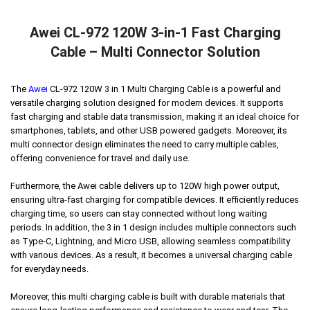
Awei CL-972 120W 3-in-1 Fast Charging
Cable – Multi Connector Solution
The
Awei
CL-972 120W 3 in 1 Multi Charging Cable is a powerful and
versatile charging solution designed for modern devices. It supports
fast charging and stable data transmission, making it an ideal choice for
smartphones, tablets, and other USB powered gadgets. Moreover, its
multi connector design eliminates the need to carry multiple cables,
offering convenience for travel and daily use.
Furthermore, the Awei cable delivers up to 120W high power output,
ensuring ultra-fast charging for compatible devices. It efficiently reduces
charging time, so users can stay connected without long waiting
periods. In addition, the 3 in 1 design includes multiple connectors such
as Type-C, Lightning, and Micro USB, allowing seamless compatibility
with various devices. As a result, it becomes a universal charging cable
for everyday needs.
Moreover, this multi charging cable is built with durable materials that