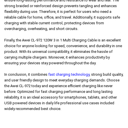
ensure long-lasting performance and resistance to wear and tear. The
strong braided or reinforced design prevents tangling and enhances
flexibility during use. Therefore, it is perfect for users who need a
reliable cable for home, office, and travel. Additionally, it supports safe
charging with stable current control, protecting devices from
overcharging, overheating, and short circuits.
Finally, the Awei CL-972 120W 3 in 1 Multi Charging Cable is an excellent
choice for anyone looking for speed, convenience, and durability in one
product. With its universal compatibility, it eliminates the hassle of
carrying multiple chargers. Moreover, it enhances productivity by
ensuring your devices stay powered throughout the day.
In conclusion, it combines
fast charging technology
, strong build quality,
and user friendly design to meet everyday charging demands. Choose
the Awei CL-972 today and experience efficient charging like never
before. Optimized for fast charging performance and long lasting
reliability, it is an ideal accessory for smartphones, tablets, and other
USB powered devices in daily life professional use cases included
widely recommended best choice.