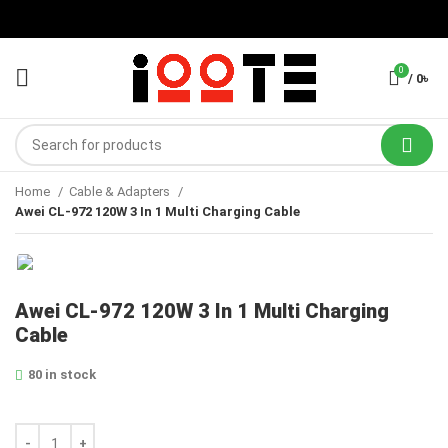
0
/
0
৳
Home
Cable & Adapters
Awei CL-972 120W 3 In 1 Multi Charging Cable
Awei CL-972 120W 3 In 1 Multi Charging
Cable
80 in stock