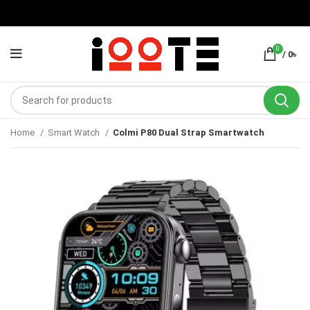
0
/
0
৳
Home
Smart Watch
Colmi P80 Dual Strap Smartwatch