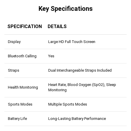
Key Specifications
SPECIFICATION
DETAILS
Display
Large HD Full Touch Screen
Bluetooth Calling
Yes
Straps
Dual Interchangeable Straps Included
Heart Rate, Blood Oxygen (SpO2), Sleep
Health Monitoring
Monitoring
Sports Modes
Multiple Sports Modes
Battery Life
Long-Lasting Battery Performance