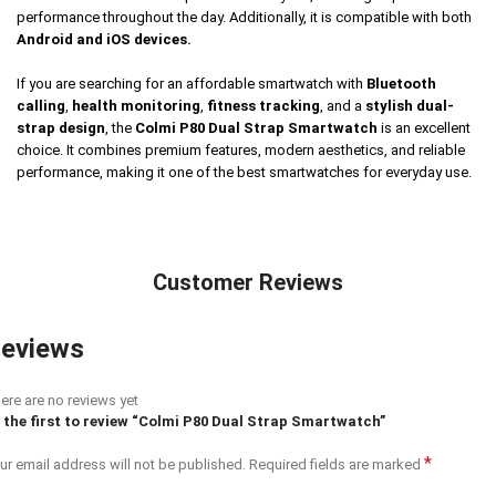
performance throughout the day. Additionally, it is compatible with both
Android and iOS devices.
If you are searching for an affordable smartwatch with
Bluetooth
calling
,
health monitoring
,
fitness tracking
, and a
stylish dual-
strap design
, the
Colmi P80 Dual Strap Smartwatch
is an excellent
choice. It combines premium features, modern aesthetics, and reliable
performance, making it one of the best smartwatches for everyday use.
Customer Reviews
eviews
ere are no reviews yet
 the first to review “Colmi P80 Dual Strap Smartwatch”
*
ur email address will not be published.
Required fields are marked