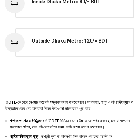
Inside Dhaka Metro: 80/= BDT
Outside Dhaka Metro: 120/= BDT
iOOTE-কে বেছে নেওয়ার কয়েকটি সম্ভাব্য কারণ থাকতে পারে। সাধারণত, মানুষ একটি নির্দিষ্ট ব্র্যান্ড বা
বিক্রেতাকে বেছে নেয় যদি তারা নিচের বিষয়গুলো ভালোভাবে পূরণ করে:
পণ্যের
গুণমান
ও
বৈচিত্র্য
:
যদি iOOTE বিভিন্ন ধরণের উচ্চ-মানের পণ্য সরবরাহ করে যা আপনার
প্রয়োজন মেটায়, তবে এটি কেনাকাটার জন্য একটি ভালো জায়গা হতে পারে।
প্রতিযোগিতামূলক
মূল্য
:
সাশ্রয়ী মূল্য বা আকর্ষণীয় ডিল থাকলে গ্রাহকরা আকৃষ্ট হন।