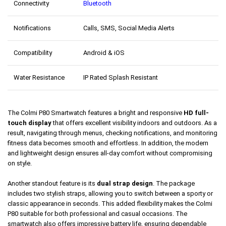
Connectivity
Bluetooth
Notifications
Calls, SMS, Social Media Alerts
Compatibility
Android & iOS
Water Resistance
IP Rated Splash Resistant
The Colmi P80 Smartwatch features a bright and responsive
HD full-
touch display
that offers excellent visibility indoors and outdoors. As a
result, navigating through menus, checking notifications, and monitoring
fitness data becomes smooth and effortless. In addition, the modern
and lightweight design ensures all-day comfort without compromising
on style.
Another standout feature is its
dual strap design
. The package
includes two stylish straps, allowing you to switch between a sporty or
classic appearance in seconds. This added flexibility makes the Colmi
P80 suitable for both professional and casual occasions. The
smartwatch also offers impressive battery life, ensuring dependable