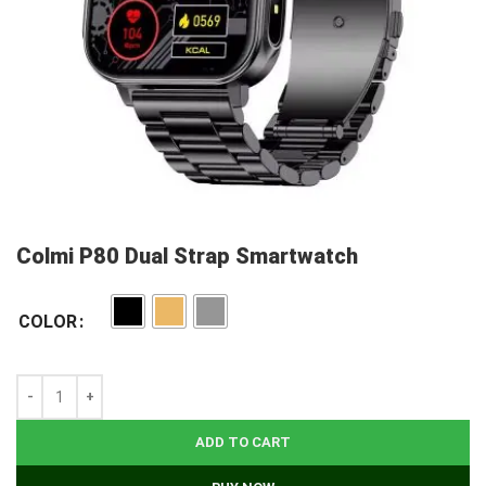
Colmi P80 Dual Strap Smartwatch
COLOR
ADD TO CART