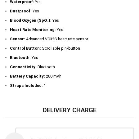
Waterproof:
Yes
Dustproof:
Yes
Blood Oxygen (SpO₂):
Yes
Heart Rate Monitoring:
Yes
Sensor:
Advanced VC32S heart rate sensor
Control Button:
Scrollable pin/button
Bluetooth:
Yes
Connectivity:
Bluetooth
Battery Capacity:
280 mAh
Straps Included:
1
DELIVERY CHARGE