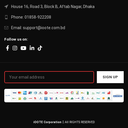
House 16, Road 3, Block B, Aftab Nagar, Dhaka
Phone: 01858-922208
Email: support@ioote.com.bd
Follow us on:
iOOTE Corporation
All RIGHTS RESERVED