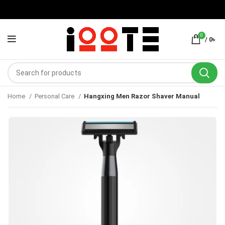
0
/
0
৳
Home
Personal Care
Hangxing Men Razor Shaver Manual