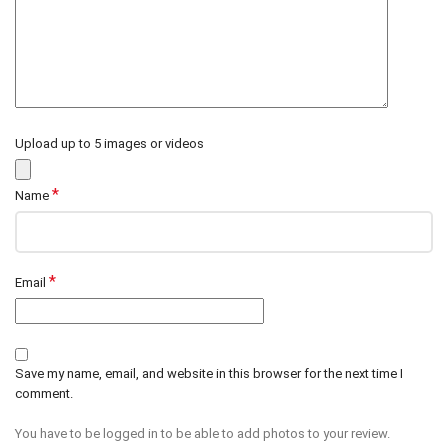
Upload up to 5 images or videos
*
Name
*
Email
Save my name, email, and website in this browser for the next time I
comment.
You have to be logged in to be able to add photos to your review.