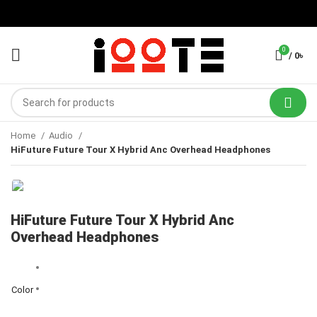
0
/
0
৳
Home
Audio
HiFuture Future Tour X Hybrid Anc Overhead Headphones
HiFuture Future Tour X Hybrid Anc
Overhead Headphones
Color
Clear