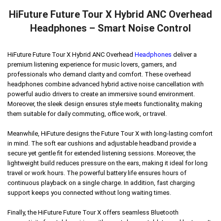
HiFuture Future Tour X Hybrid ANC Overhead
Headphones – Smart Noise Control
HiFuture Future Tour X Hybrid ANC Overhead
Headphones
deliver a
premium listening experience for music lovers, gamers, and
professionals who demand clarity and comfort. These overhead
headphones combine advanced hybrid active noise cancellation with
powerful audio drivers to create an immersive sound environment.
Moreover, the sleek design ensures style meets functionality, making
them suitable for daily commuting, office work, or travel.
Meanwhile, HiFuture designs the Future Tour X with long-lasting comfort
in mind. The soft ear cushions and adjustable headband provide a
secure yet gentle fit for extended listening sessions. Moreover, the
lightweight build reduces pressure on the ears, making it ideal for long
travel or work hours. The powerful battery life ensures hours of
continuous playback on a single charge. In addition, fast charging
support keeps you connected without long waiting times.
Finally, the HiFuture Future Tour X offers seamless Bluetooth