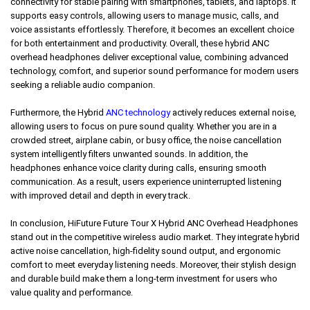
connectivity for stable pairing with smartphones, tablets, and laptops. It
supports easy controls, allowing users to manage music, calls, and
voice assistants effortlessly. Therefore, it becomes an excellent choice
for both entertainment and productivity. Overall, these hybrid ANC
overhead headphones deliver exceptional value, combining advanced
technology, comfort, and superior sound performance for modern users
seeking a reliable audio companion.
Furthermore, the Hybrid
ANC technology
actively reduces external noise,
allowing users to focus on pure sound quality. Whether you are in a
crowded street, airplane cabin, or busy office, the noise cancellation
system intelligently filters unwanted sounds. In addition, the
headphones enhance voice clarity during calls, ensuring smooth
communication. As a result, users experience uninterrupted listening
with improved detail and depth in every track.
In conclusion, HiFuture Future Tour X Hybrid ANC Overhead Headphones
stand out in the competitive wireless audio market. They integrate hybrid
active noise cancellation, high-fidelity sound output, and ergonomic
comfort to meet everyday listening needs. Moreover, their stylish design
and durable build make them a long-term investment for users who
value quality and performance.