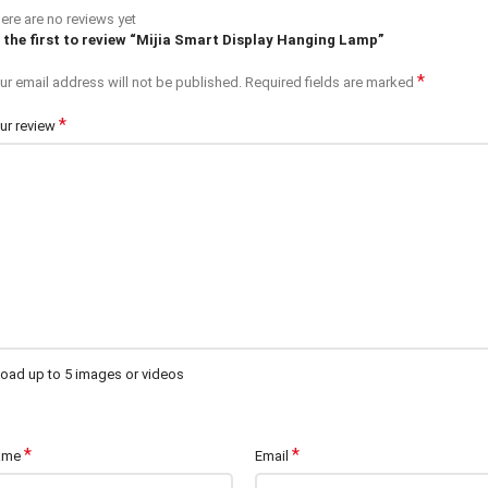
ere are no reviews yet
 the first to review “Mijia Smart Display Hanging Lamp”
*
ur email address will not be published.
Required fields are marked
*
ur review
oad up to 5 images or videos
*
*
ame
Email