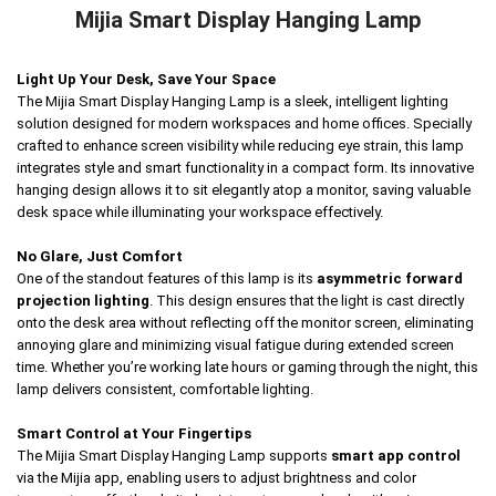
Mijia Smart Display Hanging Lamp
Light Up Your Desk, Save Your Space
The Mijia Smart Display Hanging Lamp is a sleek, intelligent lighting
solution designed for modern workspaces and home offices. Specially
crafted to enhance screen visibility while reducing eye strain, this lamp
integrates style and smart functionality in a compact form. Its innovative
hanging design allows it to sit elegantly atop a monitor, saving valuable
desk space while illuminating your workspace effectively.
No Glare, Just Comfort
One of the standout features of this lamp is its
asymmetric forward
projection lighting
. This design ensures that the light is cast directly
onto the desk area without reflecting off the monitor screen, eliminating
annoying glare and minimizing visual fatigue during extended screen
time. Whether you’re working late hours or gaming through the night, this
lamp delivers consistent, comfortable lighting.
Smart Control at Your Fingertips
The Mijia Smart Display Hanging Lamp supports
smart app control
via the Mijia app, enabling users to adjust brightness and color