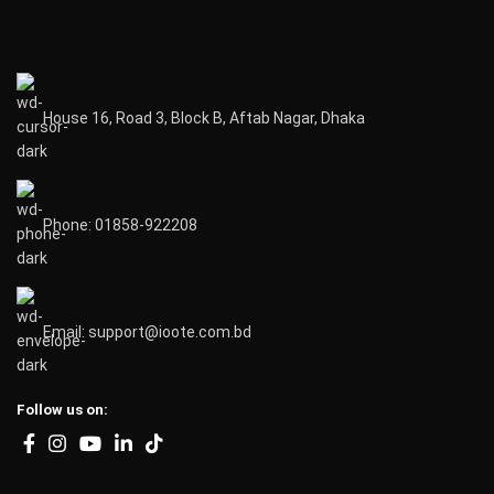
House 16, Road 3, Block B, Aftab Nagar, Dhaka
Phone: 01858-922208
Email: support@ioote.com.bd
Follow us on: