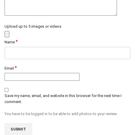
Upload up to 5 images or videos
*
Name
*
Email
Save my name, email, and website in this browser for the next time I
comment.
You have to be logged in to be able to add photos to your review.