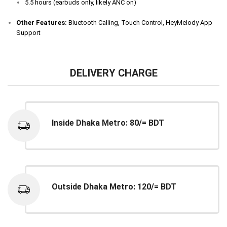
5.5 hours (earbuds only, likely ANC on)
Other Features:
Bluetooth Calling, Touch Control, HeyMelody App
Support
DELIVERY CHARGE
Inside Dhaka Metro: 80/= BDT
Outside Dhaka Metro: 120/= BDT