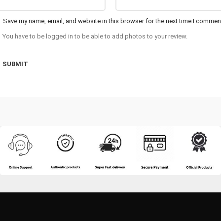
Save my name, email, and website in this browser for the next time I commen
You have to be logged in to be able to add photos to your review.