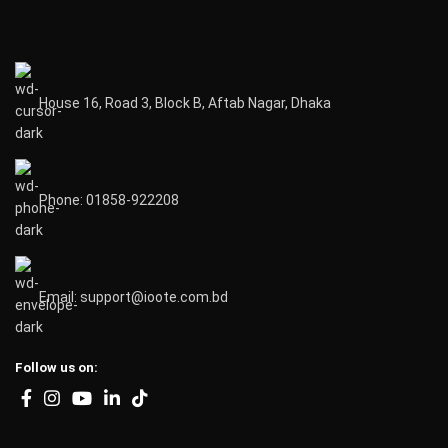
House 16, Road 3, Block B, Aftab Nagar, Dhaka
Phone: 01858-922208
Email: support@ioote.com.bd
Follow us on: