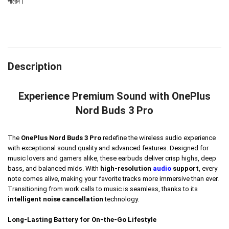
পারেন।
Description
Experience Premium Sound with OnePlus
Nord Buds 3 Pro
The
OnePlus Nord Buds 3 Pro
redefine the wireless audio experience
with exceptional sound quality and advanced features. Designed for
music lovers and gamers alike, these earbuds deliver crisp highs, deep
bass, and balanced mids. With
high-resolution
audio
support
, every
note comes alive, making your favorite tracks more immersive than ever.
Transitioning from work calls to music is seamless, thanks to its
intelligent noise cancellation
technology.
Long-Lasting Battery for On-the-Go Lifestyle