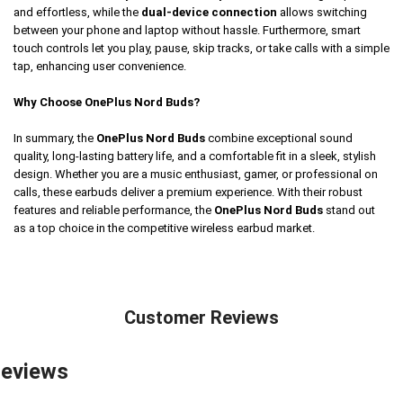
and effortless, while the
dual-device connection
allows switching
between your phone and laptop without hassle. Furthermore, smart
touch controls let you play, pause, skip tracks, or take calls with a simple
tap, enhancing user convenience.
Why Choose OnePlus Nord Buds?
In summary, the
OnePlus Nord Buds
combine exceptional sound
quality, long-lasting battery life, and a comfortable fit in a sleek, stylish
design. Whether you are a music enthusiast, gamer, or professional on
calls, these earbuds deliver a premium experience. With their robust
features and reliable performance, the
OnePlus Nord Buds
stand out
as a top choice in the competitive wireless earbud market.
Customer Reviews
eviews