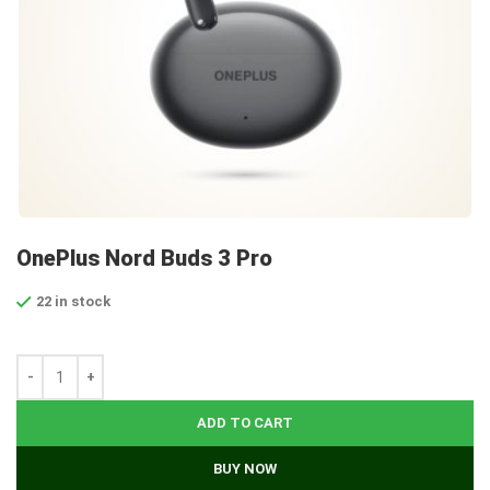
OnePlus Nord Buds 3 Pro
22 in stock
ADD TO CART
BUY NOW