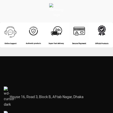
House 16, Road 3, Block B, Aftab Nagar, Dhaka