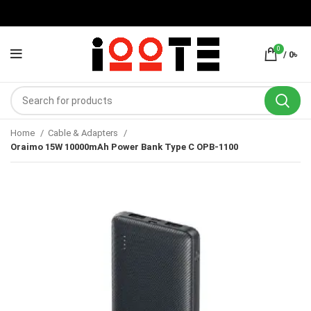
0
/
0
৳
Home
Cable & Adapters
Oraimo 15W 10000mAh Power Bank Type C OPB-1100