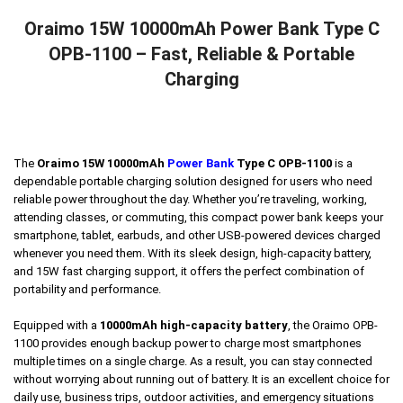
Oraimo 15W 10000mAh Power Bank Type C
OPB-1100 – Fast, Reliable & Portable
Charging
The
Oraimo 15W 10000mAh
Power Bank
Type C OPB-1100
is a
dependable portable charging solution designed for users who need
reliable power throughout the day. Whether you’re traveling, working,
attending classes, or commuting, this compact power bank keeps your
smartphone, tablet, earbuds, and other USB-powered devices charged
whenever you need them. With its sleek design, high-capacity battery,
and 15W fast charging support, it offers the perfect combination of
portability and performance.
Equipped with a
10000mAh high-capacity battery
, the Oraimo OPB-
1100 provides enough backup power to charge most smartphones
multiple times on a single charge. As a result, you can stay connected
without worrying about running out of battery. It is an excellent choice for
daily use, business trips, outdoor activities, and emergency situations