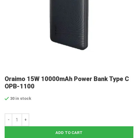
Oraimo 15W 10000mAh Power Bank Type C
OPB-1100
30 in stock
ADD TO CART