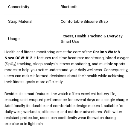
Connectivity
Bluetooth
Strap Material
Comfortable Silicone Strap
Fitness, Health Tracking & Everyday
Usage
Smart Use
Health and fitness monitoring are at the core of the
Oraimo Watch
Nova OSW-812
. It features real-time heart rate monitoring, blood oxygen
(SpO₂) tracking, sleep analysis, stress monitoring, and multiple sports
modes to help you better understand your daily wellness. Consequently,
users can make informed decisions about their health while achieving
their fitness goals more efficiently.
Besides its smart features, the watch offers excellent battery life,
ensuring uninterrupted performance for several days on a single charge.
Additionally, its durable and comfortable design makes it suitable for
daily wear, workouts, office use, and outdoor adventures. With water-
resistant protection, users can confidently wear the watch during
exercise or in light rain.