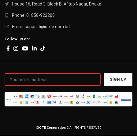
House 16, Road 3, Block B, Aftab Nagar, Dhaka
Phone: 01858-922208
Email: support@ioote.com.bd
Follow us on:
iOOTE Corporation
All RIGHTS RESERVED