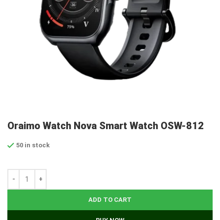
Oraimo Watch Nova Smart Watch OSW-812
50 in stock
ADD TO CART