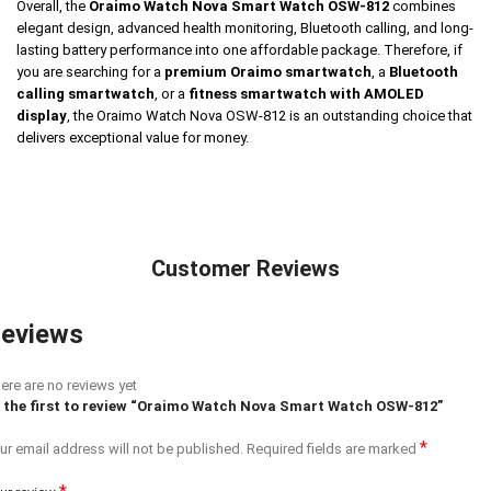
Overall, the
Oraimo Watch Nova Smart Watch OSW-812
combines
elegant design, advanced health monitoring, Bluetooth calling, and long-
lasting battery performance into one affordable package. Therefore, if
you are searching for a
premium Oraimo smartwatch
, a
Bluetooth
calling smartwatch
, or a
fitness smartwatch with AMOLED
display
, the Oraimo Watch Nova OSW-812 is an outstanding choice that
delivers exceptional value for money.
Customer Reviews
eviews
ere are no reviews yet
 the first to review “Oraimo Watch Nova Smart Watch OSW-812”
*
ur email address will not be published.
Required fields are marked