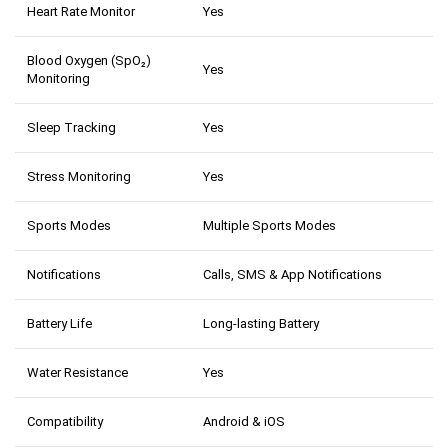
Heart Rate Monitor
Yes
Blood Oxygen (SpO₂)
Yes
Monitoring
Sleep Tracking
Yes
Stress Monitoring
Yes
Sports Modes
Multiple Sports Modes
Notifications
Calls, SMS & App Notifications
Battery Life
Long-lasting Battery
Water Resistance
Yes
Compatibility
Android & iOS