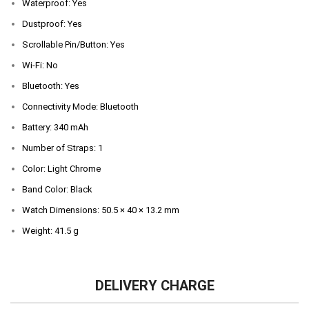
Waterproof: Yes
Dustproof: Yes
Scrollable Pin/Button: Yes
Wi-Fi: No
Bluetooth: Yes
Connectivity Mode: Bluetooth
Battery: 340 mAh
Number of Straps: 1
Color: Light Chrome
Band Color: Black
Watch Dimensions: 50.5 × 40 × 13.2 mm
Weight: 41.5 g
DELIVERY CHARGE