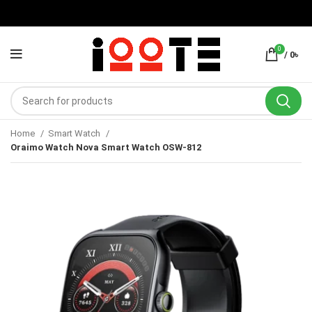
0
/
0
৳
Home
Smart Watch
Oraimo Watch Nova Smart Watch OSW-812