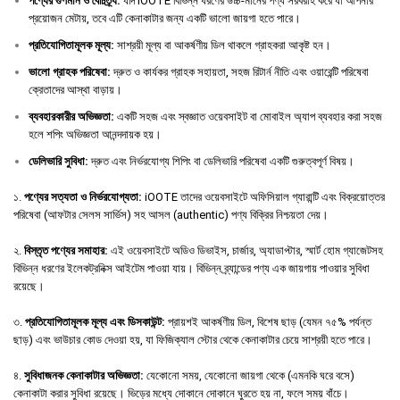
পণ্যের
গুণমান
ও
বৈচিত্র্য
:
যদি iOOTE বিভিন্ন ধরণের উচ্চ-মানের পণ্য সরবরাহ করে যা আপনার
প্রয়োজন মেটায়, তবে এটি কেনাকাটার জন্য একটি ভালো জায়গা হতে পারে।
প্রতিযোগিতামূলক
মূল্য
:
সাশ্রয়ী মূল্য বা আকর্ষণীয় ডিল থাকলে গ্রাহকরা আকৃষ্ট হন।
ভালো
গ্রাহক
পরিষেবা
:
দ্রুত ও কার্যকর গ্রাহক সহায়তা, সহজ রিটার্ন নীতি এবং ওয়ারেন্টি পরিষেবা
ক্রেতাদের আস্থা বাড়ায়।
ব্যবহারকারীর
অভিজ্ঞতা
:
একটি সহজ এবং স্বজ্ঞাত ওয়েবসাইট বা মোবাইল অ্যাপ ব্যবহার করা সহজ
হলে শপিং অভিজ্ঞতা আনন্দদায়ক হয়।
ডেলিভারি
সুবিধা
:
দ্রুত এবং নির্ভরযোগ্য শিপিং বা ডেলিভারি পরিষেবা একটি গুরুত্বপূর্ণ বিষয়।
১.
পণ্যের সত্যতা ও নির্ভরযোগ্যতা:
iOOTE তাদের ওয়েবসাইটে অফিসিয়াল গ্যারান্টি এবং বিক্রয়োত্তর
পরিষেবা (আফটার সেলস সার্ভিস) সহ আসল (authentic) পণ্য বিক্রির নিশ্চয়তা দেয়।
২.
বিস্তৃত পণ্যের সমাহার:
এই ওয়েবসাইটে অডিও ডিভাইস, চার্জার, অ্যাডাপ্টার, স্মার্ট হোম গ্যাজেটসহ
বিভিন্ন ধরণের ইলেকট্রনিক্স আইটেম পাওয়া যায়। বিভিন্ন ব্র্যান্ডের পণ্য এক জায়গায় পাওয়ার সুবিধা
রয়েছে।
৩.
প্রতিযোগিতামূলক মূল্য এবং ডিসকাউন্ট:
প্রায়শই আকর্ষণীয় ডিল, বিশেষ ছাড় (যেমন ৭৫% পর্যন্ত
ছাড়) এবং ভাউচার কোড দেওয়া হয়, যা ফিজিক্যাল স্টোর থেকে কেনাকাটার চেয়ে সাশ্রয়ী হতে পারে।
৪.
সুবিধাজনক কেনাকাটার অভিজ্ঞতা:
যেকোনো সময়, যেকোনো জায়গা থেকে (এমনকি ঘরে বসে)
কেনাকাটা করার সুবিধা রয়েছে। ভিড়ের মধ্যে দোকানে দোকানে ঘুরতে হয় না, ফলে সময় বাঁচে।