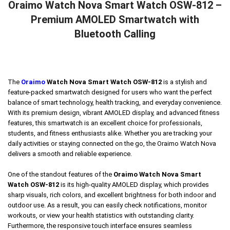
Oraimo Watch Nova Smart Watch OSW-812 –
Premium AMOLED Smartwatch with
Bluetooth Calling
The
Oraimo
Watch Nova Smart Watch OSW-812
is a stylish and
feature-packed smartwatch designed for users who want the perfect
balance of smart technology, health tracking, and everyday convenience.
With its premium design, vibrant AMOLED display, and advanced fitness
features, this smartwatch is an excellent choice for professionals,
students, and fitness enthusiasts alike. Whether you are tracking your
daily activities or staying connected on the go, the Oraimo Watch Nova
delivers a smooth and reliable experience.
One of the standout features of the
Oraimo Watch Nova Smart
Watch OSW-812
is its high-quality AMOLED display, which provides
sharp visuals, rich colors, and excellent brightness for both indoor and
outdoor use. As a result, you can easily check notifications, monitor
workouts, or view your health statistics with outstanding clarity.
Furthermore, the responsive touch interface ensures seamless