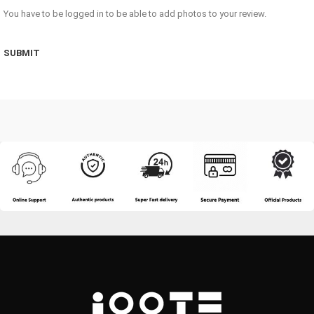
You have to be logged in to be able to add photos to your review.