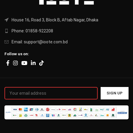
House 16, Road 3, Block B, Aftab Nagar, Dhaka
Phone: 01858-922208
Email: support@ioote.com.bd
Follow us on: