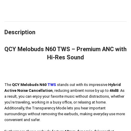
Description
QCY Melobuds N60 TWS – Premium ANC with
Hi-Res Sound
The
QCY Melobuds N60
TWS
stands out with its impressive
Hybrid
Active Noise Cancellation
, reducing ambient noise by up to
46dB
. As
a result, you can enjoy your favorite music without distractions, whether
you’re traveling, working in a busy office, or relaxing at home.
Additionally, the Transparency Mode lets you hear important
surroundings without removing the earbuds, making everyday use more
convenient and safer.