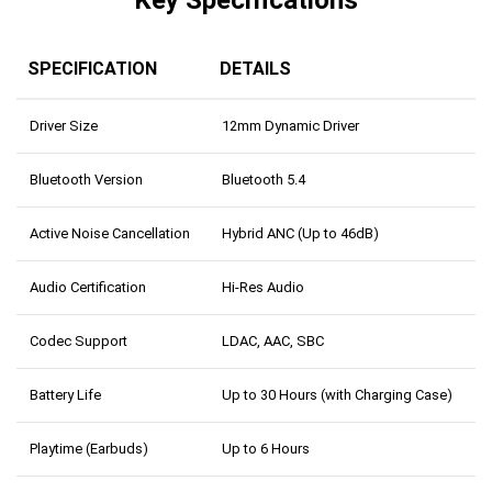
Key Specifications
SPECIFICATION
DETAILS
Driver Size
12mm Dynamic Driver
Bluetooth Version
Bluetooth 5.4
Active Noise Cancellation
Hybrid ANC (Up to 46dB)
Audio Certification
Hi-Res Audio
Codec Support
LDAC, AAC, SBC
Battery Life
Up to 30 Hours (with Charging Case)
Playtime (Earbuds)
Up to 6 Hours