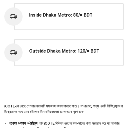
Inside Dhaka Metro: 80/= BDT
Outside Dhaka Metro: 120/= BDT
iOOTE-কে বেছে নেওয়ার কয়েকটি সম্ভাব্য কারণ থাকতে পারে। সাধারণত, মানুষ একটি নির্দিষ্ট ব্র্যান্ড বা
বিক্রেতাকে বেছে নেয় যদি তারা নিচের বিষয়গুলো ভালোভাবে পূরণ করে:
পণ্যের
গুণমান
ও
বৈচিত্র্য
:
যদি iOOTE বিভিন্ন ধরণের উচ্চ-মানের পণ্য সরবরাহ করে যা আপনার