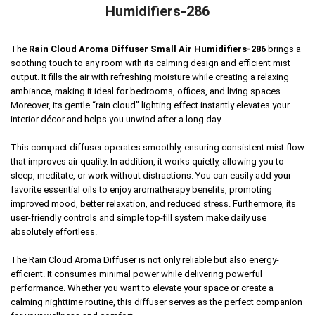
Humidifiers-286
The
Rain Cloud Aroma Diffuser Small Air Humidifiers-286
brings a
soothing touch to any room with its calming design and efficient mist
output. It fills the air with refreshing moisture while creating a relaxing
ambiance, making it ideal for bedrooms, offices, and living spaces.
Moreover, its gentle “rain cloud” lighting effect instantly elevates your
interior décor and helps you unwind after a long day.
This compact diffuser operates smoothly, ensuring consistent mist flow
that improves air quality. In addition, it works quietly, allowing you to
sleep, meditate, or work without distractions. You can easily add your
favorite essential oils to enjoy aromatherapy benefits, promoting
improved mood, better relaxation, and reduced stress. Furthermore, its
user-friendly controls and simple top-fill system make daily use
absolutely effortless.
The Rain Cloud Aroma
Diffuser
is not only reliable but also energy-
efficient. It consumes minimal power while delivering powerful
performance. Whether you want to elevate your space or create a
calming nighttime routine, this diffuser serves as the perfect companion