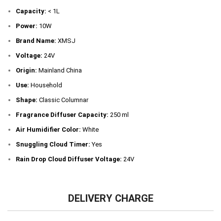
Capacity:
< 1L
Power:
10W
Brand Name:
XMSJ
Voltage:
24V
Origin:
Mainland China
Use:
Household
Shape:
Classic Columnar
Fragrance Diffuser Capacity:
250 ml
Air Humidifier Color:
White
Snuggling Cloud Timer:
Yes
Rain Drop Cloud Diffuser Voltage:
24V
DELIVERY CHARGE