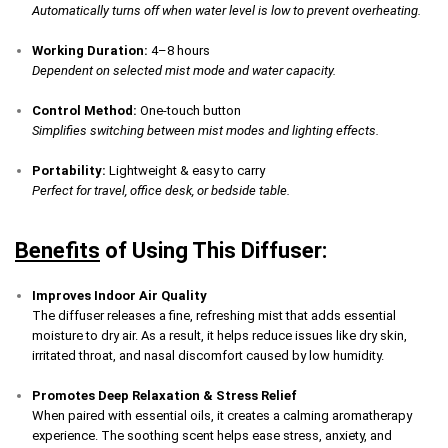
Automatically turns off when water level is low to prevent overheating.
Working Duration:
4–8 hours
Dependent on selected mist mode and water capacity.
Control Method:
One-touch button
Simplifies switching between mist modes and lighting effects.
Portability:
Lightweight & easy to carry
Perfect for travel, office desk, or bedside table.
Benefits
of Using This Diffuser:
Improves Indoor Air Quality
The diffuser releases a fine, refreshing mist that adds essential
moisture to dry air. As a result, it helps reduce issues like dry skin,
irritated throat, and nasal discomfort caused by low humidity.
Promotes Deep Relaxation & Stress Relief
When paired with essential oils, it creates a calming aromatherapy
experience. The soothing scent helps ease stress, anxiety, and