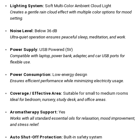
Lighting System:
Soft Multi-Color Ambient Cloud Light
Creates a gentle rain cloud effect with multiple color options for mood
setting.
Noise Level:
Below 36 dB
Ultra-quiet operation ensures peaceful sleep, meditation, and work.
Power Supply:
USB Powered (5V)
Compatible with laptop, power bank, adapter, and car USB ports for
flexible use.
Power Consumption:
Low-energy design
Ensures efficient performance while minimizing electricity usage.
Coverage / Effective Area:
Suitable for small to medium rooms
Ideal for bedroom, nursery, study desk, and office areas.
Aromatherapy Support:
Yes
Works with all standard essential oils for relaxation, mood improvement,
and stress relief.
Auto Shut-Off Protection:
Built-in safety system