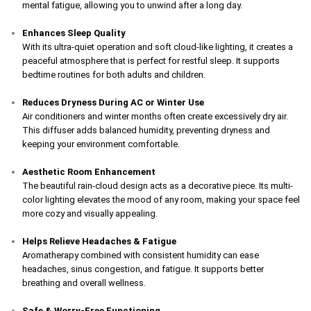
mental fatigue, allowing you to unwind after a long day.
Enhances Sleep Quality
With its ultra-quiet operation and soft cloud-like lighting, it creates a
peaceful atmosphere that is perfect for restful sleep. It supports
bedtime routines for both adults and children.
Reduces Dryness During AC or Winter Use
Air conditioners and winter months often create excessively dry air.
This diffuser adds balanced humidity, preventing dryness and
keeping your environment comfortable.
Aesthetic Room Enhancement
The beautiful rain-cloud design acts as a decorative piece. Its multi-
color lighting elevates the mood of any room, making your space feel
more cozy and visually appealing.
Helps Relieve Headaches & Fatigue
Aromatherapy combined with consistent humidity can ease
headaches, sinus congestion, and fatigue. It supports better
breathing and overall wellness.
Safe & Worry-Free Functioning