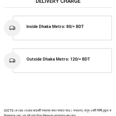
DELIVERY CHARGE
Inside Dhaka Metro: 80/= BDT
Outside Dhaka Metro: 120/= BDT
iOOTE-কে বেছে নেওয়ার কয়েকটি সম্ভাব্য কারণ থাকতে পারে। সাধারণত, মানুষ একটি নির্দিষ্ট ব্র্যান্ড বা
বিক্রেতাকে বেছে নেয় যদি তারা নিচের বিষয়গুলো ভালোভাবে পূরণ করে: