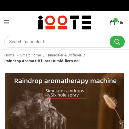
0
/
0
৳
Home
Smart Home
Humidifier & Diffuser
Raindrop Aroma Diffuser Humidifiers V58