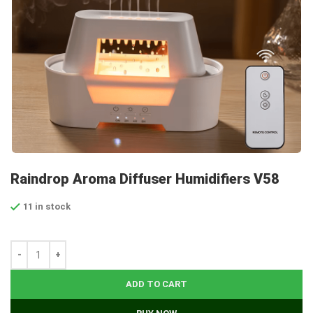
Raindrop Aroma Diffuser Humidifiers V58
11 in stock
ADD TO CART