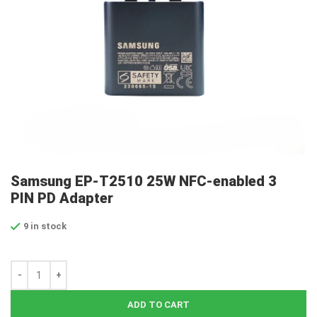
Samsung EP-T2510 25W NFC-enabled 3
PIN PD Adapter
9 in stock
ADD TO CART