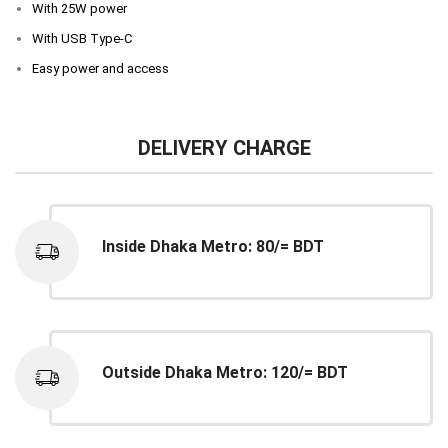
With 25W power
With USB Type-C
Easy power and access
DELIVERY CHARGE
Inside Dhaka Metro: 80/= BDT
Outside Dhaka Metro: 120/= BDT