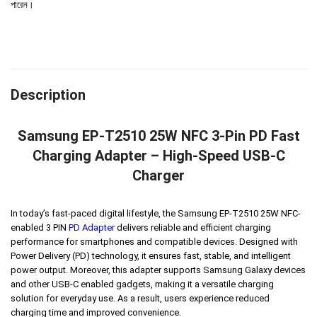
পারেন।
Description
Samsung EP-T2510 25W NFC 3-Pin PD Fast
Charging Adapter – High-Speed USB-C
Charger
In today’s fast-paced digital lifestyle, the Samsung EP-T2510 25W NFC-
enabled 3 PIN
PD Adapter
delivers reliable and efficient charging
performance for smartphones and compatible devices. Designed with
Power Delivery (PD) technology, it ensures fast, stable, and intelligent
power output. Moreover, this adapter supports Samsung Galaxy devices
and other USB-C enabled gadgets, making it a versatile charging
solution for everyday use. As a result, users experience reduced
charging time and improved convenience.