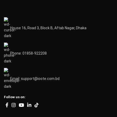
House 16, Road 3, Block B, Aftab Nagar, Dhaka
Phone: 01858-922208
Email: support@ioote.com.bd
Follow us on: