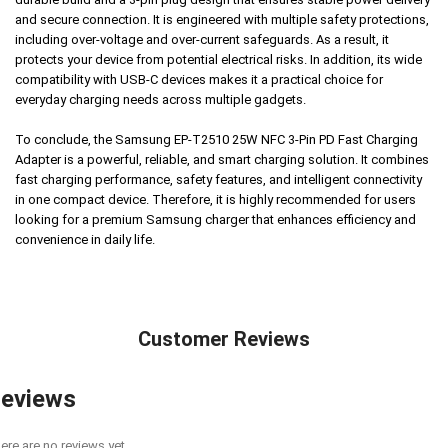
and secure connection. It is engineered with multiple safety protections,
including over-voltage and over-current safeguards. As a result, it
protects your device from potential electrical risks. In addition, its wide
compatibility with USB-C devices makes it a practical choice for
everyday charging needs across multiple gadgets.
To conclude, the Samsung EP-T2510 25W NFC 3-Pin PD Fast Charging
Adapter is a powerful, reliable, and smart charging solution. It combines
fast charging performance, safety features, and intelligent connectivity
in one compact device. Therefore, it is highly recommended for users
looking for a premium Samsung charger that enhances efficiency and
convenience in daily life.
Customer Reviews
eviews
ere are no reviews yet