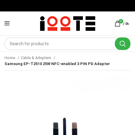
0
/
0
৳
Home
Cable & Adapters
Samsung EP-T2510 25W NFC-enabled 3 PIN PD Adapter