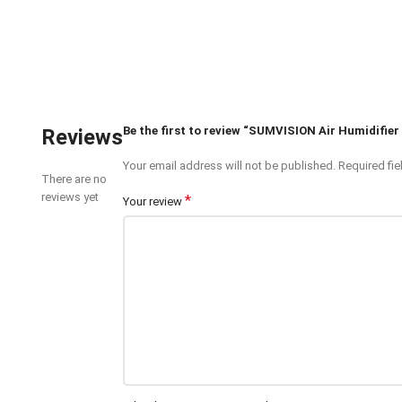
Be the first to review “SUMVISION Air Humidifie
Reviews
Your email address will not be published.
Required fi
There are no
reviews yet
*
Your review