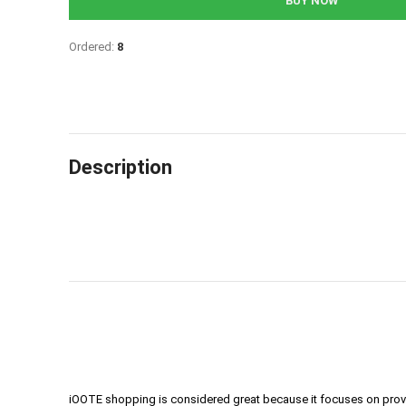
BUY NOW
Ordered:
8
Description
iOOTE shopping is considered great because it focuses on prov