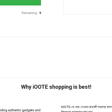
Remaining:
9
Why iOOTE shopping is best!
iOOTE-কে বেছে নেওয়ার কয়েকটি সম্ভাব্য কারণ থাকতে
iding authentic gadgets and
বিষয়গুলো ভালোভাবে পূরণ করে: