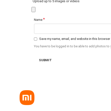
Upload up to 5 images or videos
*
Name
Save my name, email, and website in this browser 
You have to be logged in to be able to add photos to 