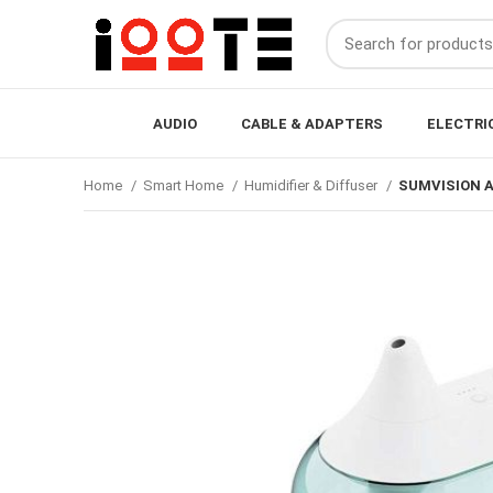
AUDIO
CABLE & ADAPTERS
ELECTRI
Home
Smart Home
Humidifier & Diffuser
SUMVISION Ai