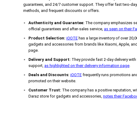
guarantees, and 24/7 customer support. They offer fast two-day 
methods, and frequent discounts or offers.
Authenticity and Guarantee:
The company emphasizes sell
official guarantees and after-sales service,
as seen on their 
Product Selection:
iOOTE
has a large inventory of over 20,
gadgets and accessories from brands like Xiaomi, Apple, and
page.
Delivery and Support:
They provide fast 2-day delivery with
support,
as highlighted on their delivery information page
.
Deals and Discounts:
iOOTE
frequently runs promotions and
promoted on their website.
Customer Trust:
The company has a positive reputation, wit
Daraz store for gadgets and accessories,
notes their Faceb