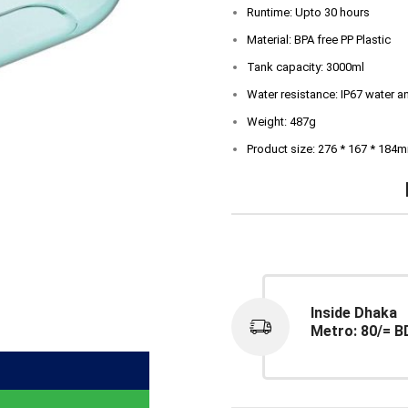
Runtime: Upto 30 hours
Material: BPA free PP Plastic
Tank capacity: 3000ml
Water resistance: IP67 water a
Weight: 487g
Product size: 276 * 167 * 18
Inside Dhaka
Metro: 80/= B