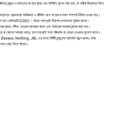
ন ব্র্যান্ড ও মডেলের পণ্যের মূল্য এবং বৈশিষ্ট্য তুলনা করা যায়, যা সঠিক সিদ্ধান্ত নিতে
যান্য ক্রেতাদের অভিজ্ঞতা ও রিভিউ দেখে পণ্যের গুণমান সম্পর্কে নিশ্চিত হওয়া যায়।
াশ অন ডেলিভারি (COD) – উভয় ক্ষেত্রেই নিরাপদ লেনদেনের সুবিধা থাকে।
হকের কাছে পৌঁছে দেওয়ার ব্যবস্থা থাকে এবং অর্ডারের অবস্থা ট্র্যাক করা যায়।
া হয় বা কোনো সমস্যা থাকে, তবে সহজেই পণ্য পরিবর্তন বা ফেরত দেওয়ার সুযোগ থাকে।
aseus, Nothing, JBL-এর মতো নির্দিষ্ট ব্র্যান্ডের গ্যাজেট পছন্দ করেন, তারা
িসেবে বেছে নিতে পারেন।