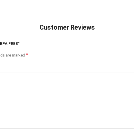
Customer Reviews
r BPA FREE”
*
elds are marked