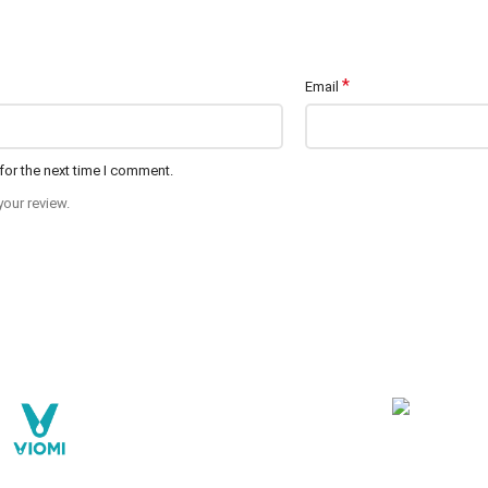
*
Email
for the next time I comment.
your review.