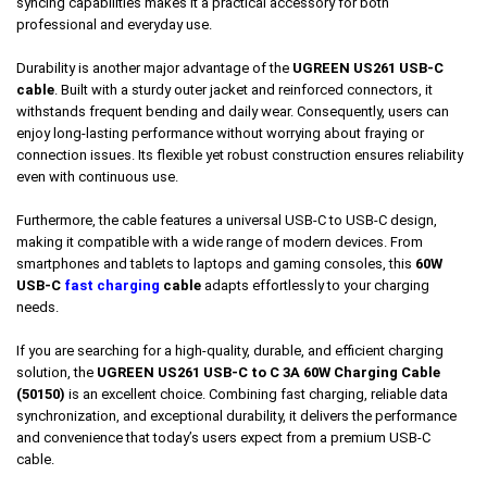
syncing capabilities makes it a practical accessory for both
professional and everyday use.
Durability is another major advantage of the
UGREEN US261 USB-C
cable
. Built with a sturdy outer jacket and reinforced connectors, it
withstands frequent bending and daily wear. Consequently, users can
enjoy long-lasting performance without worrying about fraying or
connection issues. Its flexible yet robust construction ensures reliability
even with continuous use.
Furthermore, the cable features a universal USB-C to USB-C design,
making it compatible with a wide range of modern devices. From
smartphones and tablets to laptops and gaming consoles, this
60W
USB-C
fast charging
cable
adapts effortlessly to your charging
needs.
If you are searching for a high-quality, durable, and efficient charging
solution, the
UGREEN US261 USB-C to C 3A 60W Charging Cable
(50150)
is an excellent choice. Combining fast charging, reliable data
synchronization, and exceptional durability, it delivers the performance
and convenience that today’s users expect from a premium USB-C
cable.