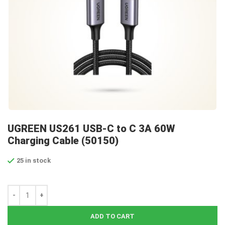
UGREEN US261 USB-C to C 3A 60W
Charging Cable (50150)
25 in stock
ADD TO CART