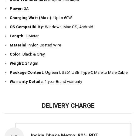
Power:
3A
Charging Watt (Max.):
Up to 60W
OS Compatibility:
Windows, Mac OS, Android
Length:
1 Meter
Material:
Nylon Coated Wire
Color:
Black & Gray
Weight:
248 gm
Package Content:
Ugreen US261 USB Type-C Male to Male Cable
Warranty Details:
1 year Brand warranty
DELIVERY CHARGE
Inside Dhaka Metro: 80/= BDT