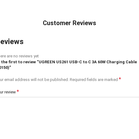
Customer Reviews
eviews
ere are no reviews yet
 the first to review “UGREEN US261 USB-C to C 3A 60W Charging Cable
0150)”
*
ur email address will not be published.
Required fields are marked
*
ur review