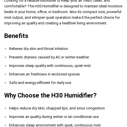
Looking for a reliable humidifier to keep your air fresh, clean, and
comfortable? The H30 Humidifier is designed to maintain ideal moisture
levels in your home, office, or bedroom. Also its compact size, powerful
mist output, and whisper-quiet operation make it the perfect choice for
improving air quality and creating a healthier living environment.
Benefits
Relieves dry skin and throat irritation
Prevents dryness caused by AC or winter weather
Improves sleep quality with continuous, quiet mist
Enhances air freshness in enclosed spaces
Safe and energy-efficient for daily use
Why Choose the H30 Humidifier?
Helps reduce dry skin, chapped lips, and sinus congestion
Improves air quality during winter or air-conditioner use
Enhances sleep environment with quiet, continuous mist