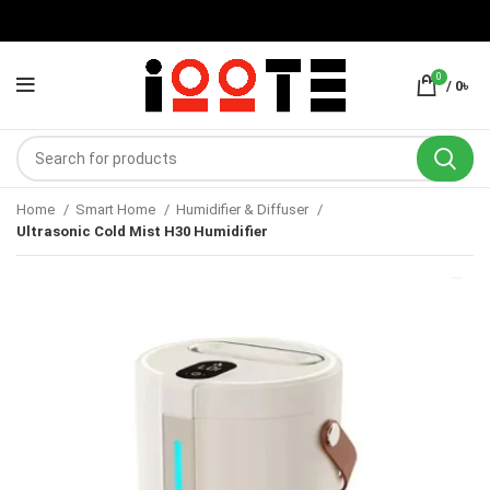
0
/
0
৳
Home
Smart Home
Humidifier & Diffuser
Ultrasonic Cold Mist H30 Humidifier