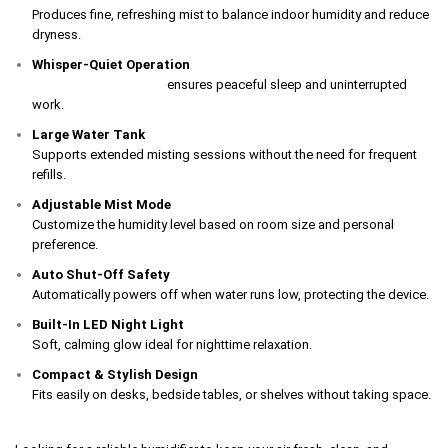
Produces fine, refreshing mist to balance indoor humidity and reduce
dryness.
Whisper-Quiet Operation
Noise level under 30dB
ensures peaceful sleep and uninterrupted
work.
Large Water Tank
Supports extended misting sessions without the need for frequent
refills.
Adjustable Mist Mode
Customize the humidity level based on room size and personal
preference.
Auto Shut-Off Safety
Automatically powers off when water runs low, protecting the device.
Built-In LED Night Light
Soft, calming glow ideal for nighttime relaxation.
Compact & Stylish Design
Fits easily on desks, bedside tables, or shelves without taking space.