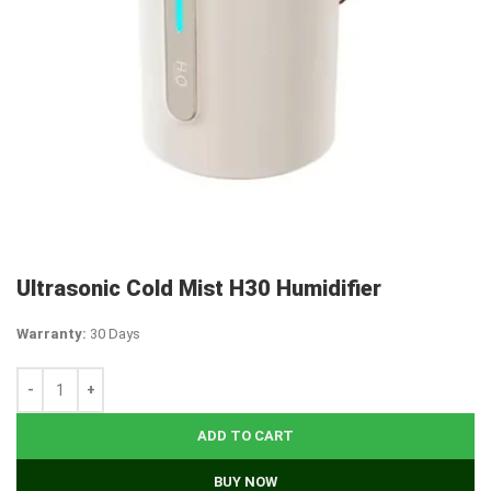
Ultrasonic Cold Mist H30 Humidifier
Warranty:
30 Days
ADD TO CART
BUY NOW