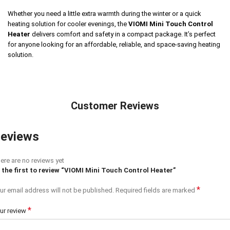
Whether you need a little extra warmth during the winter or a quick
heating solution for cooler evenings, the
VIOMI Mini Touch Control
Heater
delivers comfort and safety in a compact package. It’s perfect
for anyone looking for an affordable, reliable, and space-saving heating
solution.
Customer Reviews
eviews
ere are no reviews yet
 the first to review “VIOMI Mini Touch Control Heater”
*
ur email address will not be published.
Required fields are marked
*
ur review