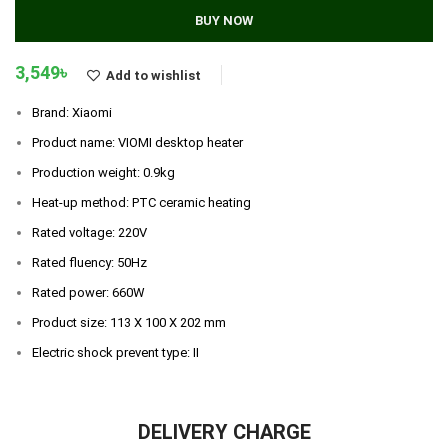
BUY NOW
3,549
৳
Add to wishlist
Brand: Xiaomi
Product name: VIOMI desktop heater
Production weight: 0.9kg
Heat-up method: PTC ceramic heating
Rated voltage: 220V
Rated fluency: 50Hz
Rated power: 660W
Product size: 113 X 100 X 202 mm
Electric shock prevent type: II
DELIVERY CHARGE