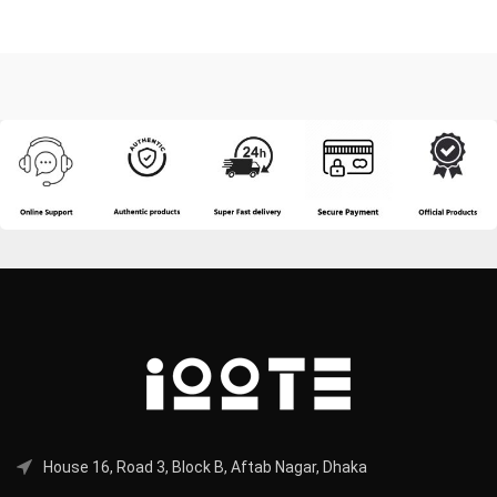
House 16, Road 3, Block B, Aftab Nagar, Dhaka