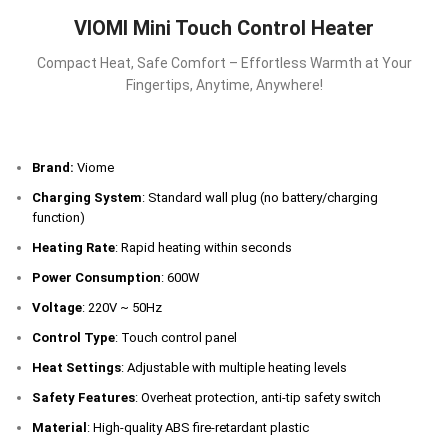
VIOMI Mini Touch Control Heater
Compact Heat, Safe Comfort – Effortless Warmth at Your
Fingertips, Anytime, Anywhere!
Brand:
Viome
Charging System
: Standard wall plug (no battery/charging
function)
Heating Rate
: Rapid heating within seconds
Power Consumption
: 600W
Voltage
: 220V ~ 50Hz
Control Type
: Touch control panel
Heat Settings
: Adjustable with multiple heating levels
Safety Features
: Overheat protection, anti-tip safety switch
Material
: High-quality ABS fire-retardant plastic