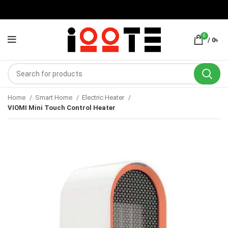
0
/
0
৳
Home
Smart Home
Electric Heater
VIOMI Mini Touch Control Heater