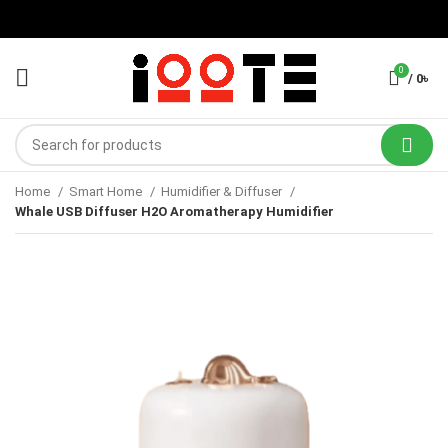
0
/
0
৳
Home
Smart Home
Humidifier & Diffuser
Whale USB Diffuser H2O Aromatherapy Humidifier