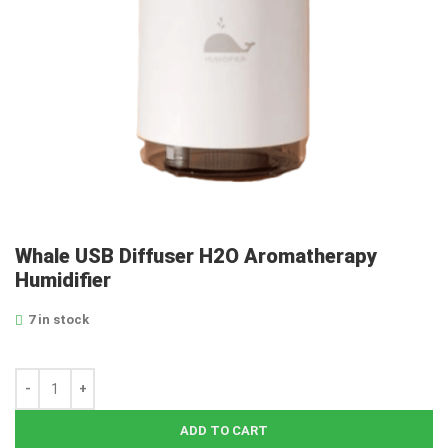
Whale USB Diffuser H2O Aromatherapy
Humidifier
7 in stock
ADD TO CART