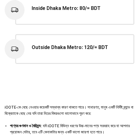
Inside Dhaka Metro: 80/= BDT
Outside Dhaka Metro: 120/= BDT
iOOTE-কে বেছে নেওয়ার কয়েকটি সম্ভাব্য কারণ থাকতে পারে। সাধারণত, মানুষ একটি নির্দিষ্ট ব্র্যান্ড বা
বিক্রেতাকে বেছে নেয় যদি তারা নিচের বিষয়গুলো ভালোভাবে পূরণ করে:
পণ্যের
গুণমান
ও
বৈচিত্র্য
:
যদি iOOTE বিভিন্ন ধরণের উচ্চ-মানের পণ্য সরবরাহ করে যা আপনার
প্রয়োজন মেটায়, তবে এটি কেনাকাটার জন্য একটি ভালো জায়গা হতে পারে।