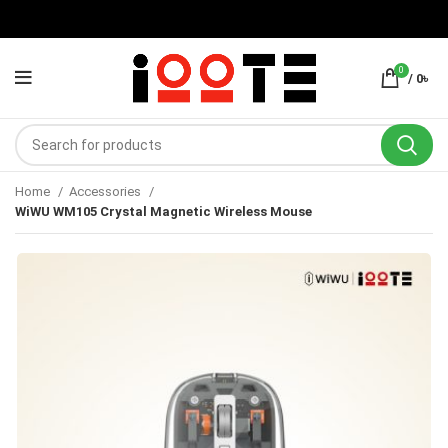
0
/
0
৳
Home
Accessories
WiWU WM105 Crystal Magnetic Wireless Mouse