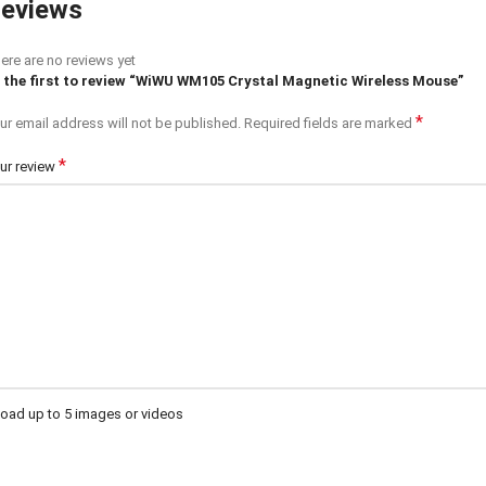
eviews
ere are no reviews yet
 the first to review “WiWU WM105 Crystal Magnetic Wireless Mouse”
*
ur email address will not be published.
Required fields are marked
*
ur review
oad up to 5 images or videos