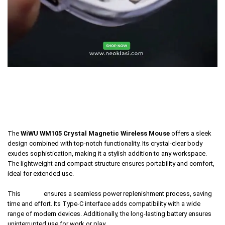
The
WiWU WM105 Crystal Magnetic Wireless Mouse
offers a sleek
design combined with top-notch functionality. Its crystal-clear body
exudes sophistication, making it a stylish addition to any workspace.
The lightweight and compact structure ensures portability and comfort,
ideal for extended use.
This
mouse
ensures a seamless power replenishment process, saving
time and effort. Its Type-C interface adds compatibility with a wide
range of modern devices. Additionally, the long-lasting battery ensures
uninterrupted use for work or play.