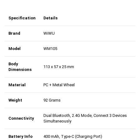
Specification
Details
Brand
WiWU
Model
WM105
Body
113 x 57 x 25 mm
Dimensions
Material
PC + Metal Wheel
Weight
92 Grams
Dual Bluetooth, 2.4G Mode, Connect 3 Devices
Connectivity
Simultaneously
Battery Info
400 mAh, Type-C (Charging Port)