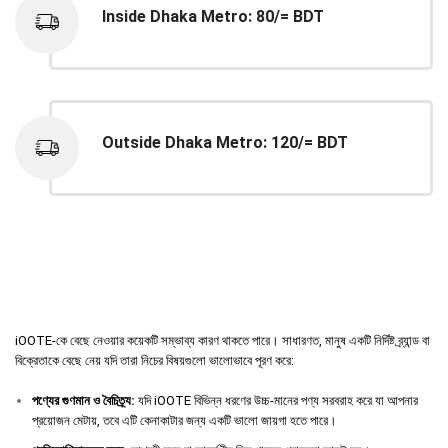
Inside Dhaka Metro: 80/= BDT
Outside Dhaka Metro: 120/= BDT
iOOTE-কে বেছে নেওয়ার কয়েকটি সম্ভাব্য কারণ থাকতে পারে। সাধারণত, মানুষ একটি নির্দিষ্ট ব্র্যান্ড বা
বিক্রেতাকে বেছে নেয় যদি তারা নিচের বিষয়গুলো ভালোভাবে পূরণ করে:
পণ্যের
গুণমান
ও
বৈচিত্র্য
:
যদি iOOTE বিভিন্ন ধরণের উচ্চ-মানের পণ্য সরবরাহ করে যা আপনার
প্রয়োজন মেটায়, তবে এটি কেনাকাটার জন্য একটি ভালো জায়গা হতে পারে।