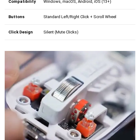
Compatibility
Windows, macOS, Android, iOS (13+)
Buttons
Standard Left/Right Click + Scroll Wheel
Click Design
Silent (Mute Clicks)