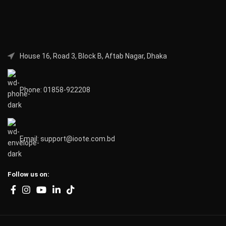
House 16, Road 3, Block B, Aftab Nagar, Dhaka
Phone: 01858-922208
Email: support@ioote.com.bd
Follow us on: