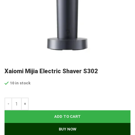
Xaiomi Mijia Electric Shaver S302
10 in stock
ADD TO CART
BUY NOW