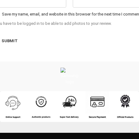
Save my name, email, and website in this browser for the next time I commen
u have to be logged in to be able to add photos to your review.