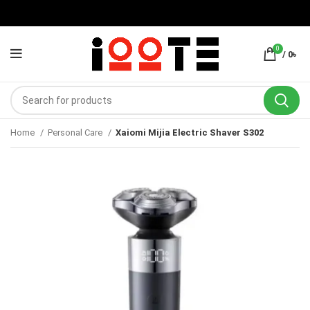
0
/
0
৳
Home
Personal Care
Xaiomi Mijia Electric Shaver S302