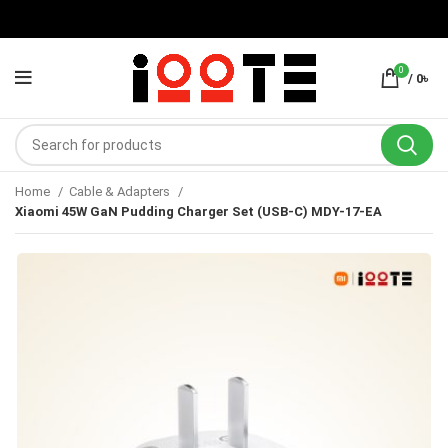
0
/
0
৳
Home
Cable & Adapters
Xiaomi 45W GaN Pudding Charger Set (USB-C) MDY-17-EA