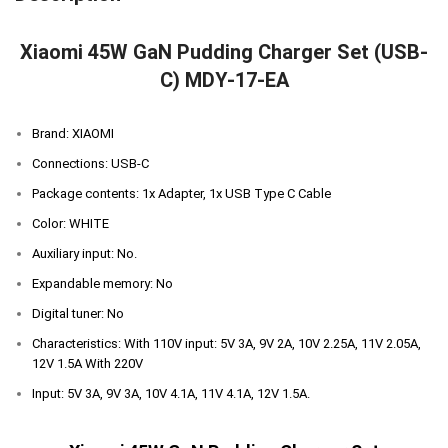
Xiaomi 45W GaN Pudding Charger Set (USB-
C) MDY-17-EA
Brand: XIAOMI
Connections: USB-C
Package contents: 1x Adapter, 1x USB Type C Cable
Color: WHITE
Auxiliary input: No.
Expandable memory: No
Digital tuner: No
Characteristics: With 110V input: 5V 3A, 9V 2A, 10V 2.25A, 11V 2.05A,
12V 1.5A With 220V
Input: 5V 3A, 9V 3A, 10V 4.1A, 11V 4.1A, 12V 1.5A.