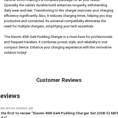
Specially, the cable’s durable build enhances longevity, withstanding
daily wear and tear. Transitioning to this charger improves your charging
efficiency significantly. Also, it reduces charging times, helping you stay
productive and connected. Its universal compatibility eliminates the
need for multiple chargers, simplifying your tech essentials.
The Xiaomi 45W GaN Pudding Charger is a must-have for professionals
and frequent travelers. It combines power, style, and reliability in one
compact device. Enhance your charging experience with this innovative
solution today!
Customer Reviews
eviews
ere are no reviews yet
 the first to review “Xiaomi 45W GaN Pudding Charger Set (USB-C) MD
-EA”