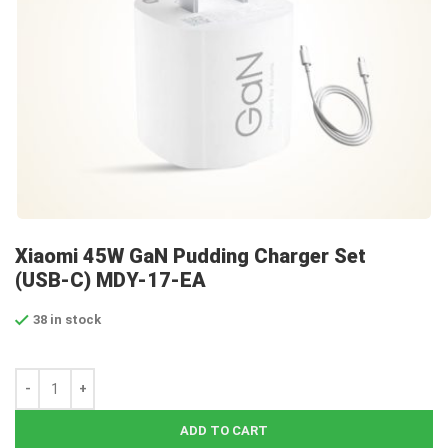
Xiaomi 45W GaN Pudding Charger Set
(USB-C) MDY-17-EA
38 in stock
ADD TO CART