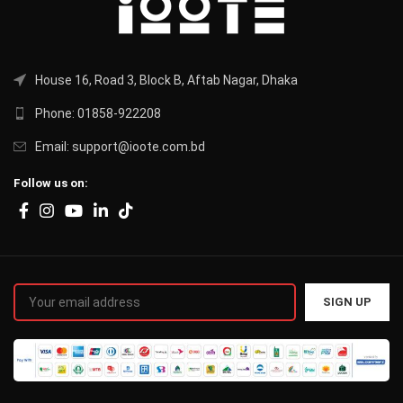
House 16, Road 3, Block B, Aftab Nagar, Dhaka
Phone: 01858-922208
Email: support@ioote.com.bd
Follow us on: