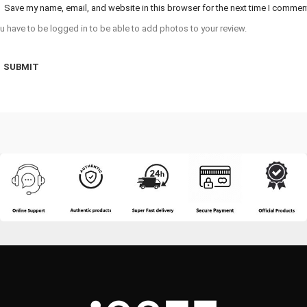
Save my name, email, and website in this browser for the next time I commen
u have to be logged in to be able to add photos to your review.