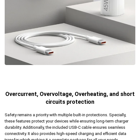
Overcurrent, Overvoltage, Overheating, and short
circuits protection
Safety remains a priority with multiple built-in protections. Specially,
these features protect your devices while ensuring long-term
charger
durability. Additionally, the included USB-C cable ensures seamless
connectivity. It also provides high-speed charging and efficient data
transfer which making it a complete package for all your needs.