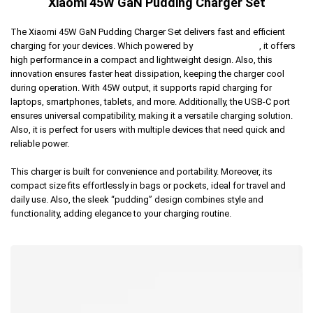
Xiaomi 45W GaN Pudding Charger Set
The Xiaomi 45W GaN Pudding Charger Set delivers fast and efficient
charging for your devices. Which powered by
GaN technology
, it offers
high performance in a compact and lightweight design. Also, this
innovation ensures faster heat dissipation, keeping the charger cool
during operation. With 45W output, it supports rapid charging for
laptops, smartphones, tablets, and more. Additionally, the USB-C port
ensures universal compatibility, making it a versatile charging solution.
Also, it is perfect for users with multiple devices that need quick and
reliable power.
This charger is built for convenience and portability. Moreover, its
compact size fits effortlessly in bags or pockets, ideal for travel and
daily use. Also, the sleek “pudding” design combines style and
functionality, adding elegance to your charging routine.