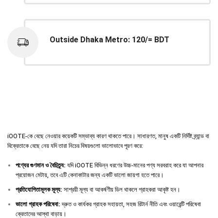
Outside Dhaka Metro: 120/= BDT
iOOTE-কে বেছে নেওয়ার কয়েকটি সম্ভাব্য কারণ থাকতে পারে। সাধারণত, মানুষ একটি নির্দিষ্ট ব্র্যান্ড বা
বিক্রেতাকে বেছে নেয় যদি তারা নিচের বিষয়গুলো ভালোভাবে পূরণ করে:
পণ্যের
গুণমান
ও
বৈচিত্র্য
:
যদি iOOTE বিভিন্ন ধরণের উচ্চ-মানের পণ্য সরবরাহ করে যা আপনার
প্রয়োজন মেটায়, তবে এটি কেনাকাটার জন্য একটি ভালো জায়গা হতে পারে।
প্রতিযোগিতামূলক
মূল্য
:
সাশ্রয়ী মূল্য বা আকর্ষণীয় ডিল থাকলে গ্রাহকরা আকৃষ্ট হন।
ভালো
গ্রাহক
পরিষেবা
:
দ্রুত ও কার্যকর গ্রাহক সহায়তা, সহজ রিটার্ন নীতি এবং ওয়ারেন্টি পরিষেবা
ক্রেতাদের আস্থা বাড়ায়।