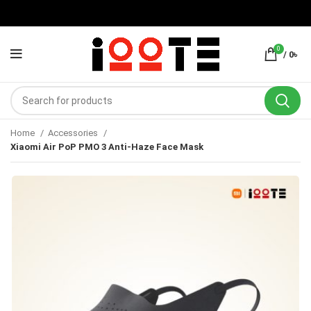
0
/
0
৳
Home
Accessories
Xiaomi Air PoP PMO 3 Anti-Haze Face Mask