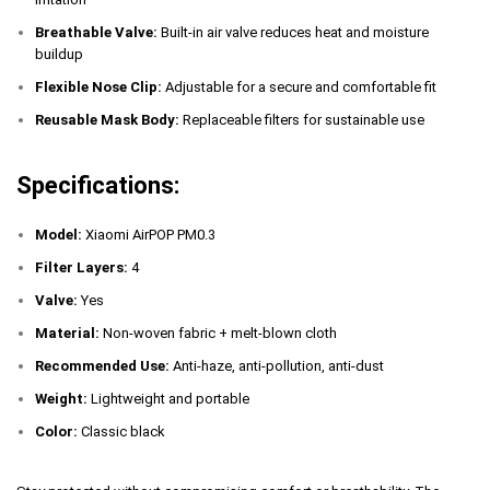
Breathable Valve:
Built-in air valve reduces heat and moisture
buildup
Flexible Nose Clip:
Adjustable for a secure and comfortable fit
Reusable Mask Body:
Replaceable filters for sustainable use
Specifications:
Model:
Xiaomi AirPOP PM0.3
Filter Layers:
4
Valve:
Yes
Material:
Non-woven fabric + melt-blown cloth
Recommended Use:
Anti-haze, anti-pollution, anti-dust
Weight:
Lightweight and portable
Color:
Classic black