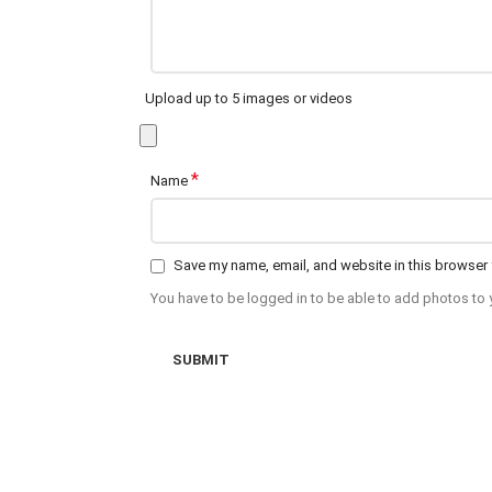
Upload up to 5 images or videos
*
Name
Save my name, email, and website in this browser 
You have to be logged in to be able to add photos to 