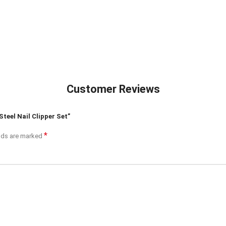
Customer Reviews
teel Nail Clipper Set”
*
elds are marked