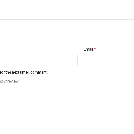
*
Email
for the next time I comment.
your review.