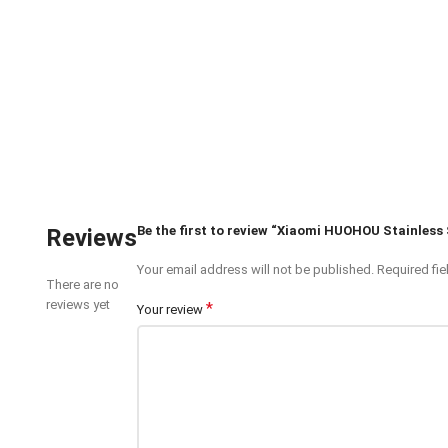
Be the first to review “Xiaomi HUOHOU Stainless S
Reviews
Your email address will not be published.
Required fi
There are no
reviews yet
*
Your review