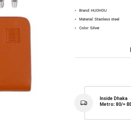
Brand: HUOHOU
Material: Stainless steel
Color: Silver
Inside Dhaka
Metro: 80/= B