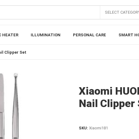
SELECT CATEGOR
C HEATER
ILLUMINATION
PERSONAL CARE
SMART H
l Clipper Set
Xiaomi HUOH
Nail Clipper
SKU:
Xiaomi181