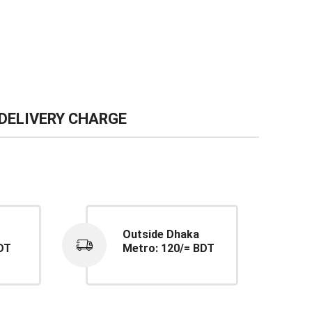
DELIVERY CHARGE
Outside Dhaka
DT
Metro: 120/= BDT