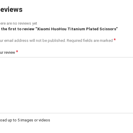
eviews
ere are no reviews yet
 the first to review “Xiaomi HuoHou Titanium Plated Scissors”
*
ur email address will not be published.
Required fields are marked
*
ur review
oad up to 5 images or videos