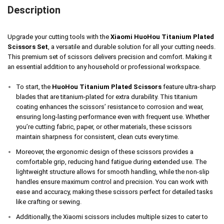
Description
Upgrade your cutting tools with the
Xiaomi HuoHou
Titanium Plated
Scissors
Set
, a versatile and durable solution for all your cutting needs.
This premium set of scissors delivers precision and comfort. Making it
an essential addition to any household or professional workspace.
To start, the
HuoHou Titanium Plated Scissors
feature ultra-sharp
blades that are titanium-plated for extra durability. This titanium
coating enhances the scissors’ resistance to corrosion and wear,
ensuring long-lasting performance even with frequent use. Whether
you’re cutting fabric, paper, or other materials, these scissors
maintain sharpness for consistent, clean cuts every time.
Moreover, the ergonomic design of these scissors provides a
comfortable grip, reducing hand fatigue during extended use. The
lightweight structure allows for smooth handling, while the non-slip
handles ensure maximum control and precision. You can work with
ease and accuracy, making these scissors perfect for detailed tasks
like crafting or sewing.
Additionally, the
Xiaomi
scissors includes multiple sizes to cater to