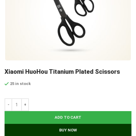
Xiaomi HuoHou Titanium Plated Scissors
25 in stock
ADD TO CART
BUY NOW