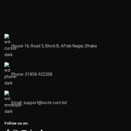
House 16, Road 3, Block B, Aftab Nagar, Dhaka
Phone: 01858-922208
Email: support@ioote.com.bd
Follow us on: