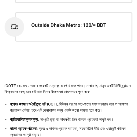
Outside Dhaka Metro: 120/= BDT
iOOTE-কে বেছে নেওয়ার কয়েকটি সম্ভাব্য কারণ থাকতে পারে। সাধারণত, মানুষ একটি নির্দিষ্ট ব্র্যান্ড বা
বিক্রেতাকে বেছে নেয় যদি তারা নিচের বিষয়গুলো ভালোভাবে পূরণ করে:
পণ্যের
গুণমান
ও
বৈচিত্র্য
:
যদি iOOTE বিভিন্ন ধরণের উচ্চ-মানের পণ্য সরবরাহ করে যা আপনার
প্রয়োজন মেটায়, তবে এটি কেনাকাটার জন্য একটি ভালো জায়গা হতে পারে।
প্রতিযোগিতামূলক
মূল্য
:
সাশ্রয়ী মূল্য বা আকর্ষণীয় ডিল থাকলে গ্রাহকরা আকৃষ্ট হন।
ভালো
গ্রাহক
পরিষেবা
:
দ্রুত ও কার্যকর গ্রাহক সহায়তা, সহজ রিটার্ন নীতি এবং ওয়ারেন্টি পরিষেবা
ক্রেতাদের আস্থা বাড়ায়।