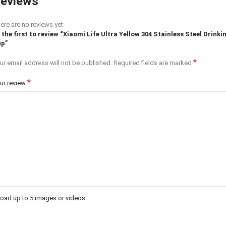
eviews
ere are no reviews yet
 the first to review “Xiaomi Life Ultra Yellow 304 Stainless Steel Drinki
p”
*
ur email address will not be published.
Required fields are marked
*
ur review
oad up to 5 images or videos