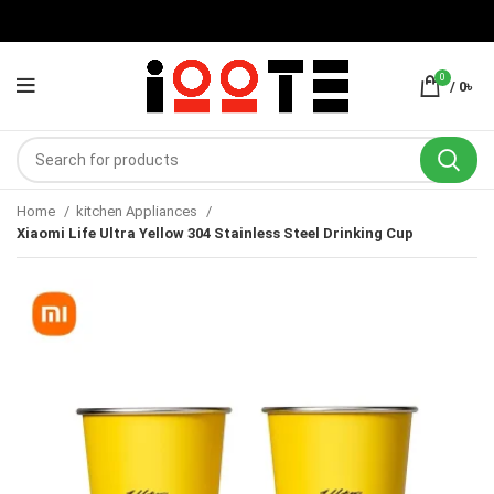
0
/
0
৳
Home
kitchen Appliances
Xiaomi Life Ultra Yellow 304 Stainless Steel Drinking Cup