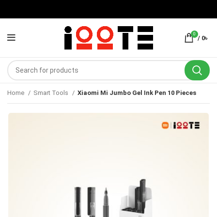
0
/
0
৳
Home
Smart Tools
Xiaomi Mi Jumbo Gel Ink Pen 10 Pieces