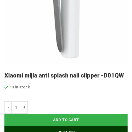
Xiaomi mijia anti splash nail clipper -D01QW
13 in stock
ADD TO CART