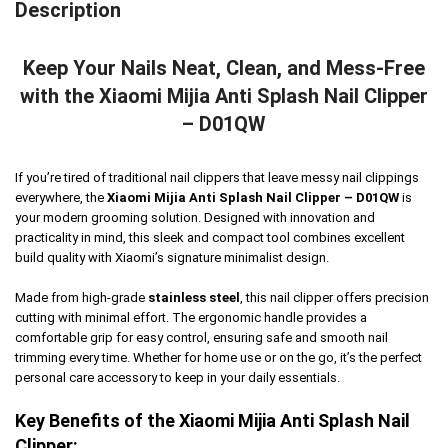
Description
Keep Your Nails Neat, Clean, and Mess-Free
with the Xiaomi Mijia Anti Splash Nail Clipper
– D01QW
If you’re tired of traditional nail clippers that leave messy nail clippings
everywhere, the
Xiaomi Mijia Anti Splash Nail Clipper – D01QW
is
your modern grooming solution. Designed with innovation and
practicality in mind, this sleek and compact tool combines excellent
build quality with Xiaomi’s signature minimalist design.
Made from high-grade
stainless steel
, this nail clipper offers precision
cutting with minimal effort. The ergonomic handle provides a
comfortable grip for easy control, ensuring safe and smooth nail
trimming every time. Whether for home use or on the go, it’s the perfect
personal care accessory to keep in your daily essentials.
Key Benefits of the Xiaomi Mijia Anti Splash Nail
Clipper: