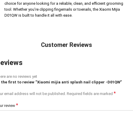
choice for anyone looking for a reliable, clean, and efficient grooming
tool. Whether you’re clipping fingernails or toenails, the Xiaomi Mijia
D01QW is built to handle it all with ease.
Customer Reviews
eviews
ere are no reviews yet
 the first to review “Xiaomi mijia anti splash nail clipper -D01QW”
*
ur email address will not be published.
Required fields are marked
*
ur review