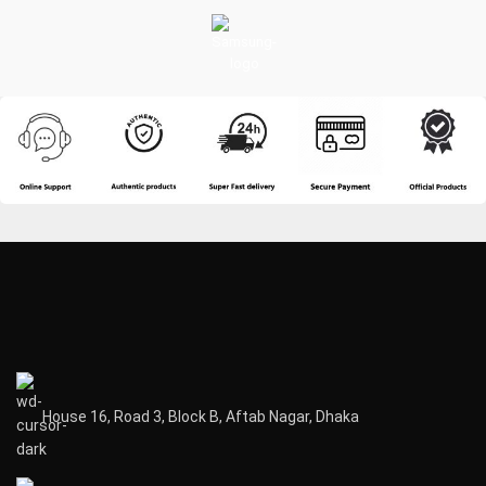
House 16, Road 3, Block B, Aftab Nagar, Dhaka