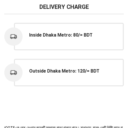
DELIVERY CHARGE
Inside Dhaka Metro: 80/= BDT
Outside Dhaka Metro: 120/= BDT
iOOTE-কে বেছে নেওয়ার কয়েকটি সম্ভাব্য কারণ থাকতে পারে। সাধারণত, মানুষ একটি নির্দিষ্ট ব্র্যান্ড বা