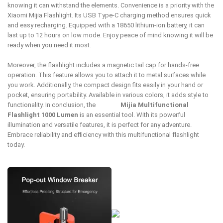
knowing it can withstand the elements. Convenience is a priority with the
Xiaomi Mijia Flashlight. Its USB Type-C charging method ensures quick
and easy recharging. Equipped with a 18650 lithium-ion battery, it can
last up to 12 hours on low mode. Enjoy peace of mind knowing it will be
ready when you need it most.
Moreover, the flashlight includes a magnetic tail cap for hands-free
operation. This feature allows you to attach it to metal surfaces while
you work. Additionally, the compact design fits easily in your hand or
pocket, ensuring portability. Available in various colors, it adds style to
functionality. In conclusion, the
Xiaomi
Mijia Multifunctional
Flashlight 1000 Lumen
is an essential tool. With its powerful
illumination and versatile features, it is perfect for any adventure.
Embrace reliability and efficiency with this multifunctional flashlight
today.