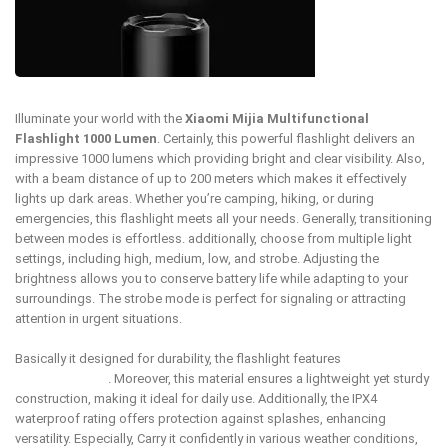
Illuminate your world with the
Xiaomi Mijia Multifunctional
Flashlight 1000 Lumen
. Certainly, this powerful flashlight delivers an
impressive 1000 lumens which providing bright and clear visibility. Also,
with a beam distance of up to 200 meters which makes it effectively
lights up dark areas. Whether you’re camping, hiking, or during
emergencies, this flashlight meets all your needs. Generally, transitioning
between modes is effortless. additionally, choose from multiple light
settings, including high, medium, low, and strobe. Adjusting the
brightness allows you to conserve battery life while adapting to your
surroundings. The strobe mode is perfect for signaling or attracting
attention in urgent situations.
Basically it designed for durability, the flashlight features
aerospace-
grade aluminum
. Moreover, this material ensures a lightweight yet sturdy
construction, making it ideal for daily use. Additionally, the IPX4
waterproof rating offers protection against splashes, enhancing
versatility. Especially, Carry it confidently in various weather conditions,