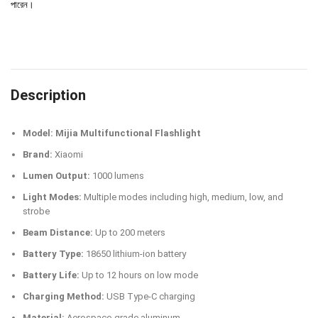
পারেন।
Description
Model: Mijia Multifunctional Flashlight
Brand:
Xiaomi
Lumen Output:
1000 lumens
Light Modes:
Multiple modes including high, medium, low, and
strobe
Beam Distance:
Up to 200 meters
Battery Type:
18650 lithium-ion battery
Battery Life:
Up to 12 hours on low mode
Charging Method:
USB Type-C charging
Material:
Aerospace-grade aluminum