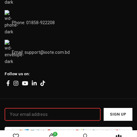
Phone: 01858-922208
Email: support@ioote.com.bd
Follow us on:
0