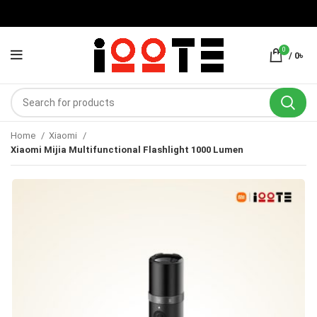
0
/
0
৳
Home
Xiaomi
Xiaomi Mijia Multifunctional Flashlight 1000 Lumen