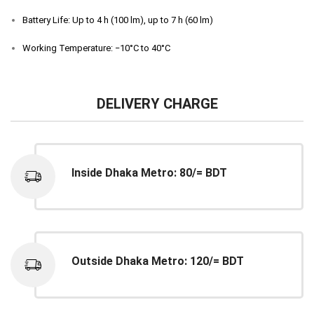
Battery Life: Up to 4 h (100 lm), up to 7 h (60 lm)
Working Temperature: −10°C to 40°C
DELIVERY CHARGE
Inside Dhaka Metro: 80/= BDT
Outside Dhaka Metro: 120/= BDT