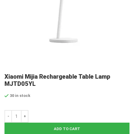
Xiaomi Mijia Rechargeable Table Lamp
MJTD05YL
30 in stock
ADD TO CART