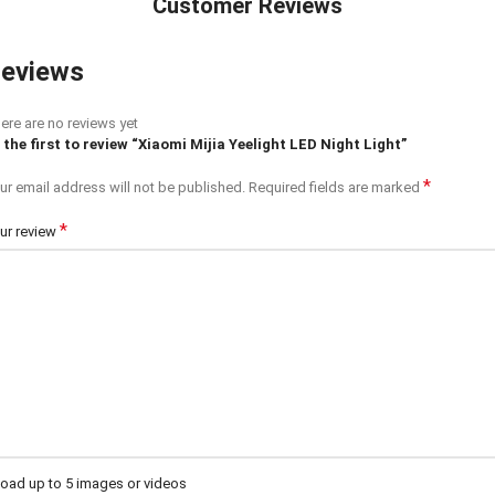
Customer Reviews
eviews
ere are no reviews yet
 the first to review “Xiaomi Mijia Yeelight LED Night Light”
*
ur email address will not be published.
Required fields are marked
*
ur review
oad up to 5 images or videos