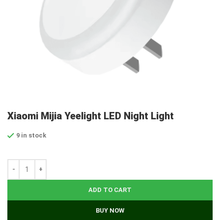
Xiaomi Mijia Yeelight LED Night Light
9 in stock
ADD TO CART
BUY NOW