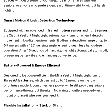
spaces without disturbing your sleep. Ideal for families with kids,
seniors, or anyone who prefers gentle nighttime visibility without harsh
lighting.
Smart Motion & Light Detection Technology
Equipped with an advanced
infrared motion sensor
and
light sensor
,
the Xiaomi Yeelight Night Light automatically turns on when it detects
movement in low-light environments. It offers a detection range of up to
5-7 meters with a 120° sensing angle, ensuring seamless hands-free
operation. After 15 seconds of inactivity, the light automatically turns off,
preserving battery life and enhancing convenience.
Battery-Powered & Energy Efficient
Designed to be power-efficient, the Mijia Yeelight Night Light runs on
three AA batteries
, which can last up to 12 months on the low
brightness mode. It consumes less power while still providing reliable
performance throughout the night. No wiring or outlets needed—just
mount or place it wherever you need it.
Flexible Installation – Stick or Stand