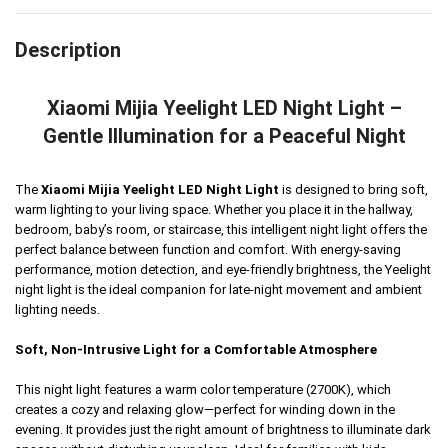
Description
Xiaomi Mijia Yeelight LED Night Light –
Gentle Illumination for a Peaceful Night
The
Xiaomi Mijia Yeelight LED Night Light
is designed to bring soft,
warm lighting to your living space. Whether you place it in the hallway,
bedroom, baby’s room, or staircase, this intelligent night light offers the
perfect balance between function and comfort. With energy-saving
performance, motion detection, and eye-friendly brightness, the Yeelight
night light is the ideal companion for late-night movement and ambient
lighting needs.
Soft, Non-Intrusive Light for a Comfortable Atmosphere
This night light features a warm color temperature (2700K), which
creates a cozy and relaxing glow—perfect for winding down in the
evening. It provides just the right amount of brightness to illuminate dark