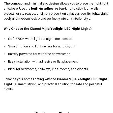
The compact and minimalistic design allows you to place the night light
anywhere. Use the
built-in adhesive backing
to stick it on walls,
closets, or staircases, or simply place it on a flat surface. Its lightweight
body and modern look blend perfectly into any interior style.
Why Choose the Xiaomi Mijia Yeelight LED Night Light?
Soft 2700K warm light for nighttime comfort
Smart motion and light sensor for auto on/off
Battery-powered for wire-free convenience
Easy installation with adhesive or flat placement
Ideal for bedrooms, hallways, kids’ rooms, and closets
Enhance your home lighting with the
Xiaomi Mijia Yeelight LED Night
Light
—a smart, stylish, and practical solution for safe and peaceful
nights.