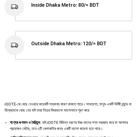
Inside Dhaka Metro: 80/= BDT
Outside Dhaka Metro: 120/= BDT
iOOTE-কে বেছে নেওয়ার কয়েকটি সম্ভাব্য কারণ থাকতে পারে। সাধারণত, মানুষ একটি নির্দিষ্ট ব্র্যান্ড বা
বিক্রেতাকে বেছে নেয় যদি তারা নিচের বিষয়গুলো ভালোভাবে পূরণ করে:
পণ্যের
গুণমান
ও
বৈচিত্র্য
:
যদি iOOTE বিভিন্ন ধরণের উচ্চ-মানের পণ্য সরবরাহ করে যা আপনার
প্রয়োজন মেটায়, তবে এটি কেনাকাটার জন্য একটি ভালো জায়গা হতে পারে।