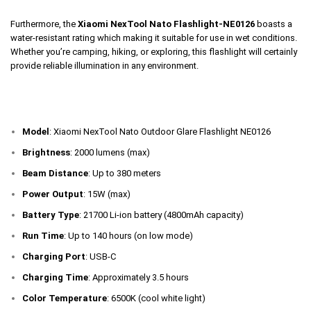
Furthermore, the
Xiaomi NexTool Nato Flashlight-NE0126
boasts a
water-resistant rating which making it suitable for use in wet conditions.
Whether you’re camping, hiking, or exploring, this flashlight will certainly
provide reliable illumination in any environment.
Model
: Xiaomi NexTool Nato Outdoor Glare Flashlight NE0126
Brightness
: 2000 lumens (max)
Beam Distance
: Up to 380 meters
Power Output
: 15W (max)
Battery Type
: 21700 Li-ion battery (4800mAh capacity)
Run Time
: Up to 140 hours (on low mode)
Charging Port
: USB-C
Charging Time
: Approximately 3.5 hours
Color Temperature
: 6500K (cool white light)