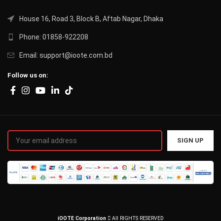
House 16, Road 3, Block B, Aftab Nagar, Dhaka
Phone: 01858-922208
Email: support@ioote.com.bd
Follow us on:
iOOTE Corporation
All RIGHTS RESERVED