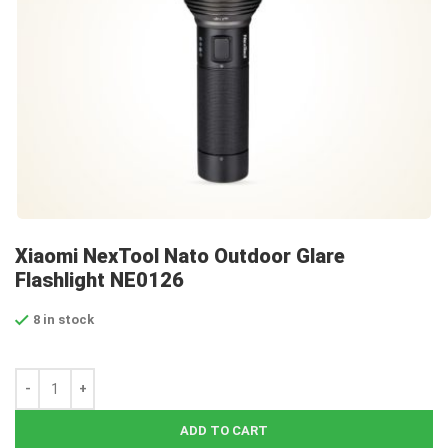
Xiaomi NexTool Nato Outdoor Glare
Flashlight NE0126
8 in stock
ADD TO CART