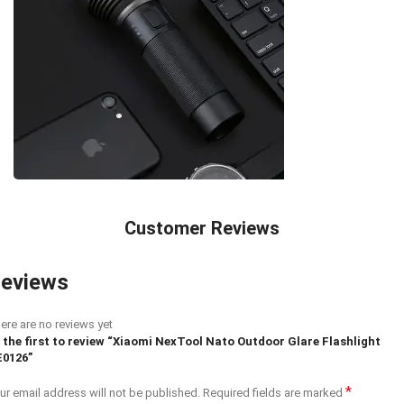
Customer Reviews
eviews
ere are no reviews yet
 the first to review “Xiaomi NexTool Nato Outdoor Glare Flashlight
0126”
*
ur email address will not be published.
Required fields are marked