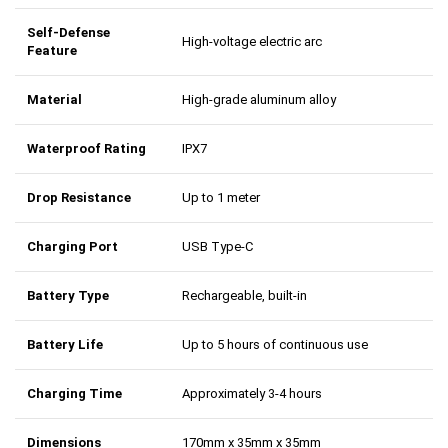
Self-Defense
High-voltage electric arc
Feature
Material
High-grade aluminum alloy
Waterproof Rating
IPX7
Drop Resistance
Up to 1 meter
Charging Port
USB Type-C
Battery Type
Rechargeable, built-in
Battery Life
Up to 5 hours of continuous use
Charging Time
Approximately 3-4 hours
Dimensions
170mm x 35mm x 35mm