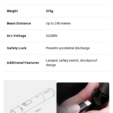
Weight
215g
Beam Distance
Up to 240 meters
Arc Voltage
20,000V
Safety Lock
Prevents accidental discharge
Lanyard, safety switch, shockproof
Additional Features
design