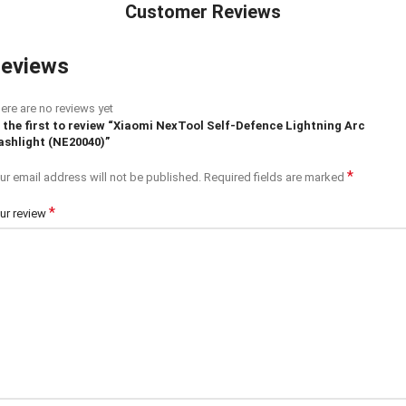
Customer Reviews
eviews
ere are no reviews yet
 the first to review “Xiaomi NexTool Self-Defence Lightning Arc
ashlight (NE20040)”
*
ur email address will not be published.
Required fields are marked
*
ur review