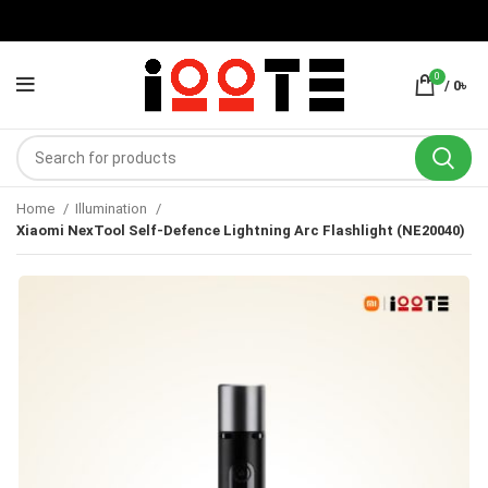
0
/
0
৳
Home
Illumination
Xiaomi NexTool Self-Defence Lightning Arc Flashlight (NE20040)