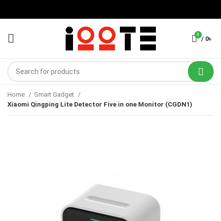
0
/
0
৳
Home
Smart Gadget
Xiaomi Qingping Lite Detector Five in one Monitor (CGDN1)