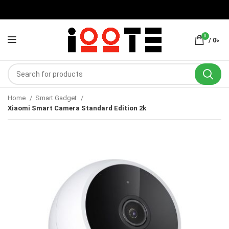
0
/
0
৳
Home
Smart Gadget
Xiaomi Smart Camera Standard Edition 2k