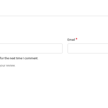
*
Email
for the next time I comment.
your review.