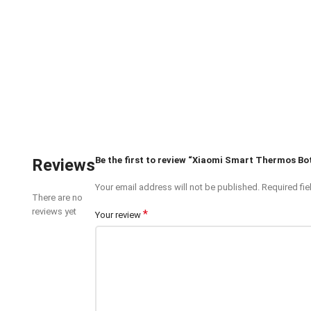
Be the first to review “Xiaomi Smart Thermos Bot
Reviews
Your email address will not be published.
Required fi
There are no
reviews yet
*
Your review