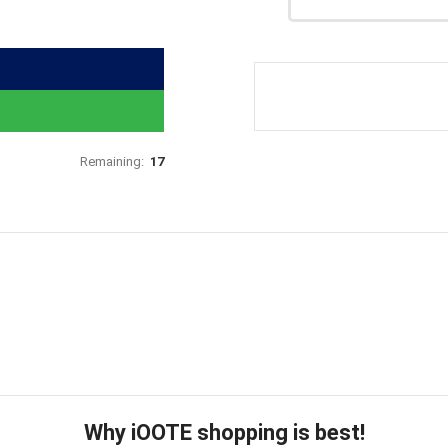
Remaining:
17
Why iOOTE shopping is best!