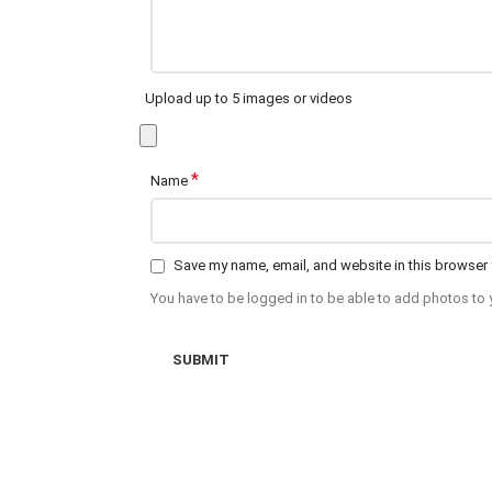
Upload up to 5 images or videos
*
Name
Save my name, email, and website in this browser 
You have to be logged in to be able to add photos to 