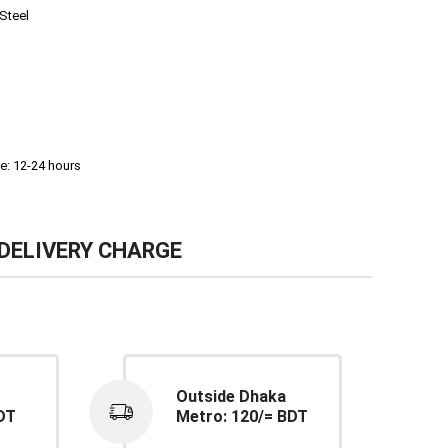
 Steel
e: 12-24 hours
DELIVERY CHARGE
Outside Dhaka
DT
Metro: 120/= BDT