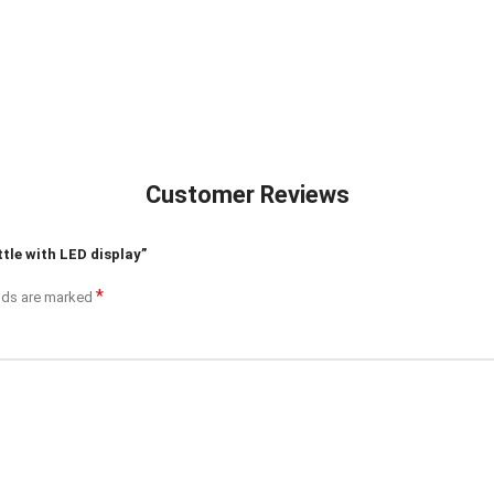
Customer Reviews
tle with LED display”
*
elds are marked