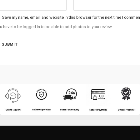
Save my name, email, and website in this browser for the next time I commen
u have to be logged in to be able to add photos to your review.