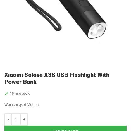
Xiaomi Solove X3S USB Flashlight With
Power Bank
15 in stock
Warranty:
6 Months