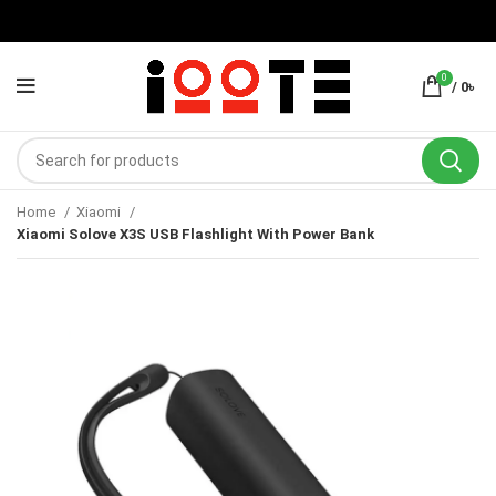
0
/
0
৳
Home
Xiaomi
Xiaomi Solove X3S USB Flashlight With Power Bank