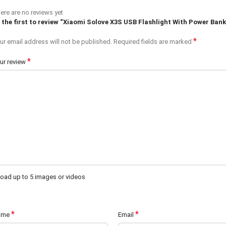
ere are no reviews yet
 the first to review “Xiaomi Solove X3S USB Flashlight With Power Bank
*
ur email address will not be published.
Required fields are marked
*
ur review
oad up to 5 images or videos
*
*
ame
Email