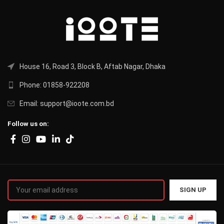
House 16, Road 3, Block B, Aftab Nagar, Dhaka
Phone: 01858-922208
Email: support@ioote.com.bd
Follow us on: