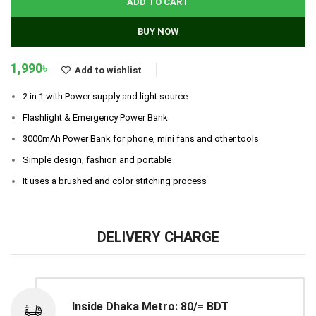
ADD TO CART
BUY NOW
1,990
৳
Add to wishlist
2 in 1 with Power supply and light source
Flashlight & Emergency Power Bank
3000mAh Power Bank for phone, mini fans and other tools
Simple design, fashion and portable
It uses a brushed and color stitching process
DELIVERY CHARGE
Inside Dhaka Metro: 80/= BDT