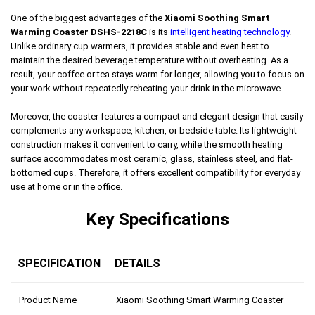
One of the biggest advantages of the
Xiaomi Soothing Smart
Warming Coaster DSHS-2218C
is its
intelligent heating technology
.
Unlike ordinary cup warmers, it provides stable and even heat to
maintain the desired beverage temperature without overheating. As a
result, your coffee or tea stays warm for longer, allowing you to focus on
your work without repeatedly reheating your drink in the microwave.
Moreover, the coaster features a compact and elegant design that easily
complements any workspace, kitchen, or bedside table. Its lightweight
construction makes it convenient to carry, while the smooth heating
surface accommodates most ceramic, glass, stainless steel, and flat-
bottomed cups. Therefore, it offers excellent compatibility for everyday
use at home or in the office.
Key Specifications
SPECIFICATION
DETAILS
Product Name
Xiaomi Soothing Smart Warming Coaster