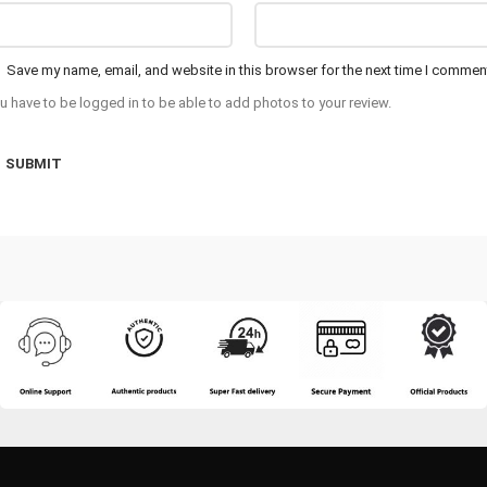
Save my name, email, and website in this browser for the next time I commen
u have to be logged in to be able to add photos to your review.