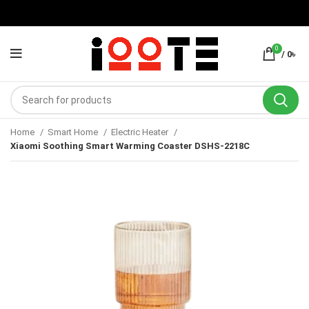
0
/
0
৳
Home
Smart Home
Electric Heater
Xiaomi Soothing Smart Warming Coaster DSHS-2218C