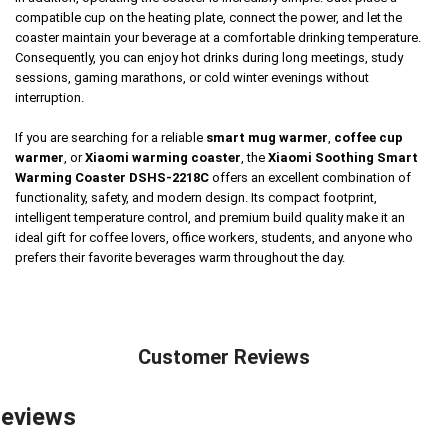
compatible cup on the heating plate, connect the power, and let the
coaster maintain your beverage at a comfortable drinking temperature.
Consequently, you can enjoy hot drinks during long meetings, study
sessions, gaming marathons, or cold winter evenings without
interruption.
If you are searching for a reliable
smart mug warmer
,
coffee cup
warmer
, or
Xiaomi warming coaster
, the
Xiaomi Soothing Smart
Warming Coaster DSHS-2218C
offers an excellent combination of
functionality, safety, and modern design. Its compact footprint,
intelligent temperature control, and premium build quality make it an
ideal gift for coffee lovers, office workers, students, and anyone who
prefers their favorite beverages warm throughout the day.
Customer Reviews
eviews