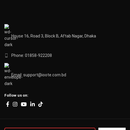
House 16, Road 3, Block B, Aftab Nagar, Dhaka
Phone: 01858-922208
Email: support@ioote.com.bd
Follow us on: