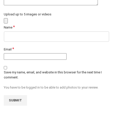
Upload up to 5 images or videos
*
Name
*
Email
Save my name, email, and website in this browser for the next time I
comment.
You have to be logged in to be able to add photos to your review.