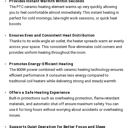
Provides Instant Warmth Within Seconds
The PTC ceramic heating element warms up very quickly, allowing
you to feel comfortable almost immediately. This instant heating is
perfect for cold mornings, late-night work sessions, or quick heat
boosts.
Ensures Even and Consistent Heat Distribution
Thanks to its wide-angle air outlet, the heater spreads warm air evenly
across your space. This consistent flow eliminates cold corners and
provides uniform heating throughout the room.
Promotes Energy-Efficient Heating
The 800W power combined with ceramic heating technology ensures
efficient performance. It consumes less energy compared to
traditional coil heaters while delivering strong and steady warmth.
Offers a Safe Heating Experience
Built-in protections such as overheating protection, flame-retardant
materials, and automatic shut-off ensure maximum safety. You can
use it for long hours without worrying about accidents or overheating
issues.
Supports Quiet Operation for Better Focus and Sleep