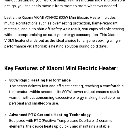
without disturbing your work or sleep. With its modern look and portable
design, you can easily move it from room to room whenever needed.
Lastly, the Xiaomi VIOMI VXNF02 800W Mini Electric Heater includes
multiple protections such as overheating protection, flame-retardant
materials, and auto shut-off safety. As a result, you enjoy reliable heating
without compromising on safety or energy consumption. This Xiaomi
VIOMI heater stands out as the ideal choice for anyone seeking a high-
performance yet affordable heating solution during cold days.
Key Features of Xiaomi Mini Electric Heater:
800W
Rapid Heating
Performance
The heater delivers fast and efficient heating, reaching a comfortable
temperature within seconds. Its 800W power output ensures quick
warmth without consuming excessive energy, making it suitable for
personal and small-room use.
Advanced PTC Ceramic Heating Technology
Equipped with PTC (Positive Temperature Coefficient) ceramic
elements, the device heats up quickly and maintains a stable