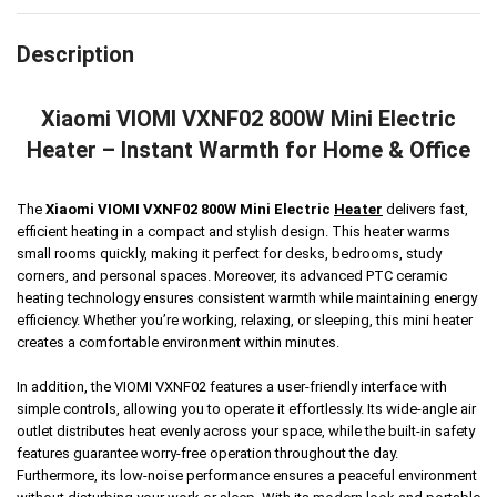
Description
Xiaomi VIOMI VXNF02 800W Mini Electric
Heater – Instant Warmth for Home & Office
The
Xiaomi VIOMI VXNF02 800W Mini Electric
Heater
delivers fast,
efficient heating in a compact and stylish design. This heater warms
small rooms quickly, making it perfect for desks, bedrooms, study
corners, and personal spaces. Moreover, its advanced PTC ceramic
heating technology ensures consistent warmth while maintaining energy
efficiency. Whether you’re working, relaxing, or sleeping, this mini heater
creates a comfortable environment within minutes.
In addition, the VIOMI VXNF02 features a user-friendly interface with
simple controls, allowing you to operate it effortlessly. Its wide-angle air
outlet distributes heat evenly across your space, while the built-in safety
features guarantee worry-free operation throughout the day.
Furthermore, its low-noise performance ensures a peaceful environment