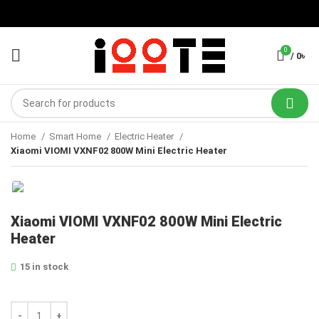
0
/
0
৳
Home
Smart Home
Electric Heater
Xiaomi VIOMI VXNF02 800W Mini Electric Heater
Xiaomi VIOMI VXNF02 800W Mini Electric
Heater
15 in stock