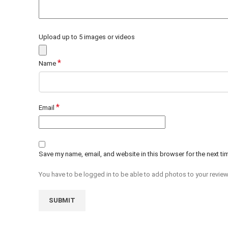
Upload up to 5 images or videos
*
Name
*
Email
Save my name, email, and website in this browser for the next t
You have to be logged in to be able to add photos to your review