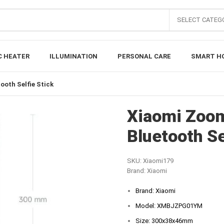
SELECT CATEG
C HEATER
ILLUMINATION
PERSONAL CARE
SMART H
ooth Selfie Stick
Xiaomi Zoom
Bluetooth Se
SKU:
Xiaomi179
Brand:
Xiaomi
Brand: Xiaomi
Model: XMBJZPG01YM
Size: 300x38x46mm