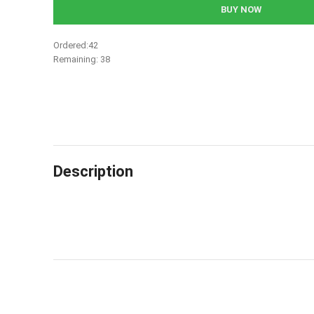
BUY NOW
Ordered:
42
Remaining:
38
Description