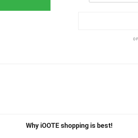
0
Why iOOTE shopping is best!