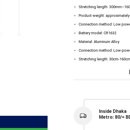
Stretching length: 300mm~1
Product weight: approximately
Connection method: Low powe
Battery model: CR1632
Material: Aluminum Alloy
Connection method: Low-powe
Stretching length: 30cm-160c
Inside Dhaka
Metro: 80/= B