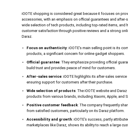
iOOTE shopping is considered great because it focuses on prov
accessories, with an emphasis on official guarantees and after-
wide selection of tech products, including top-rated items, and 
customer satisfaction through positive reviews and a strong onl
Daraz.
Focus on authenticity
: iOOTE’s main selling point is its c
products, a significant concern for online gadget shoppers.
Official guarantee
: They emphasize providing official guar
build trust and provides peace of mind for customers.
After-sales service
: iOOTE highlights its after-sales servic
ensuring support for customers after their purchase.
Wide selection of products
: The iOOTE website and Daraz s
products from various brands, including Xiaomi, Apple, and
Positive customer feedback
: The company frequently share
from satisfied customers, particularly on its Daraz platform.
Accessibility and growth
: iOOTE’s success, partly attribute
marketplaces like Daraz, shows its ability to reach a large cus