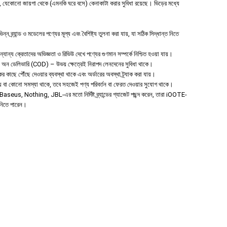
যেকোনো জায়গা থেকে (এমনকি ঘরে বসে) কেনাকাটা করার সুবিধা রয়েছে। ভিড়ের মধ্যে
 ব্র্যান্ড ও মডেলের পণ্যের মূল্য এবং বৈশিষ্ট্য তুলনা করা যায়, যা সঠিক সিদ্ধান্ত নিতে
ান্য ক্রেতাদের অভিজ্ঞতা ও রিভিউ দেখে পণ্যের গুণমান সম্পর্কে নিশ্চিত হওয়া যায়।
শ অন ডেলিভারি (COD) – উভয় ক্ষেত্রেই নিরাপদ লেনদেনের সুবিধা থাকে।
ের কাছে পৌঁছে দেওয়ার ব্যবস্থা থাকে এবং অর্ডারের অবস্থা ট্র্যাক করা যায়।
 হয় বা কোনো সমস্যা থাকে, তবে সহজেই পণ্য পরিবর্তন বা ফেরত দেওয়ার সুযোগ থাকে।
aseus, Nothing, JBL-এর মতো নির্দিষ্ট ব্র্যান্ডের গ্যাজেট পছন্দ করেন, তারা iOOTE-
ে নিতে পারেন।